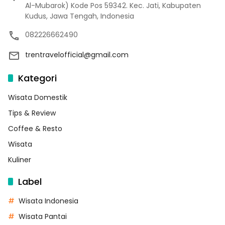
Al-Mubarok) Kode Pos 59342. Kec. Jati, Kabupaten
Kudus, Jawa Tengah, Indonesia
082226662490
trentravelofficial@gmail.com
Kategori
Wisata Domestik
Tips & Review
Coffee & Resto
Wisata
Kuliner
Label
Wisata Indonesia
Wisata Pantai