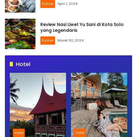
Kuliner
April 1, 2024
Review Nasi Liwet Yu Sani di Kota Solo
yang Legendaris
Kuliner
Maret 30, 2024
Hotel
Hotel
Hotel