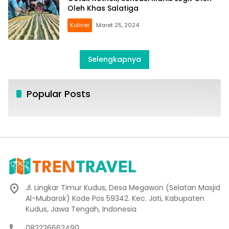
Oleh Khas Salatiga
Kuliner
Maret 25, 2024
Selengkapnya
Popular Posts
Jl. Lingkar Timur Kudus, Desa Megawon (Selatan Masjid
Al-Mubarok) Kode Pos 59342. Kec. Jati, Kabupaten
Kudus, Jawa Tengah, Indonesia
082226662490