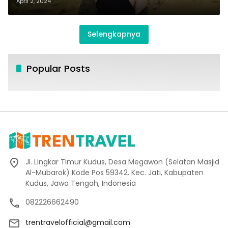
April 2, 2024
Selengkapnya
Popular Posts
Jl. Lingkar Timur Kudus, Desa Megawon (Selatan Masjid
Al-Mubarok) Kode Pos 59342. Kec. Jati, Kabupaten
Kudus, Jawa Tengah, Indonesia
082226662490
trentravelofficial@gmail.com