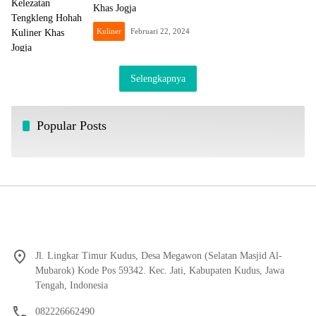
Khas Jogja
Kuliner
Februari 22, 2024
Selengkapnya
Popular Posts
Jl. Lingkar Timur Kudus, Desa Megawon (Selatan Masjid Al-
Mubarok) Kode Pos 59342. Kec. Jati, Kabupaten Kudus, Jawa
Tengah, Indonesia
082226662490