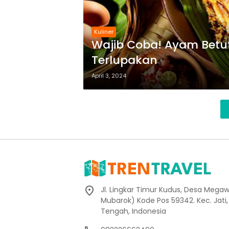
Kuliner
Wajib Coba! Ayam Betu
Terlupakan
April 3, 2024
Jl. Lingkar Timur Kudus, Desa Megaw
Mubarok) Kode Pos 59342. Kec. Jati
Tengah, Indonesia