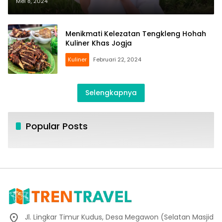
Mei 8, 2024
Menikmati Kelezatan Tengkleng Hohah
Kuliner Khas Jogja
Kuliner
Februari 22, 2024
Selengkapnya
Popular Posts
Jl. Lingkar Timur Kudus, Desa Megawon (Selatan Masjid