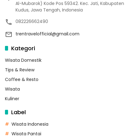
Al-Mubarok) Kode Pos 59342. Kec. Jati, Kabupaten
Kudus, Jawa Tengah, Indonesia
082226662490
trentravelofficial@gmail.com
Kategori
Wisata Domestik
Tips & Review
Coffee & Resto
Wisata
Kuliner
Label
Wisata Indonesia
Wisata Pantai