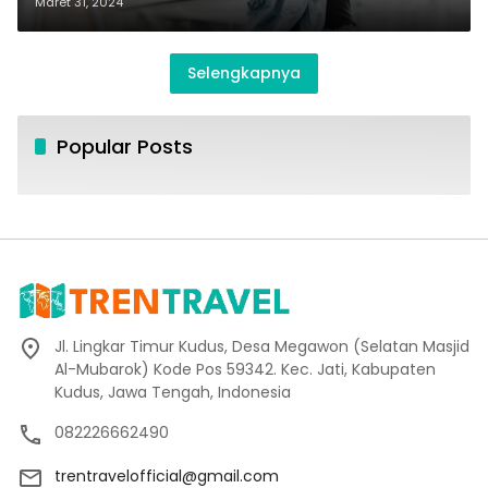
Maret 31, 2024
Selengkapnya
Popular Posts
Jl. Lingkar Timur Kudus, Desa Megawon (Selatan Masjid
Al-Mubarok) Kode Pos 59342. Kec. Jati, Kabupaten
Kudus, Jawa Tengah, Indonesia
082226662490
trentravelofficial@gmail.com