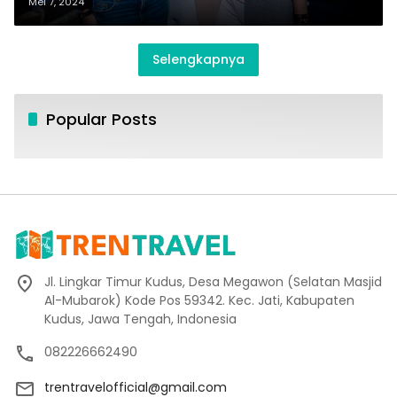
Mei 7, 2024
Selengkapnya
Popular Posts
Jl. Lingkar Timur Kudus, Desa Megawon (Selatan Masjid
Al-Mubarok) Kode Pos 59342. Kec. Jati, Kabupaten
Kudus, Jawa Tengah, Indonesia
082226662490
trentravelofficial@gmail.com