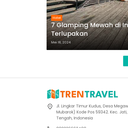
Hotel
7 Glamping Mewah di In
Terlupakan
Mei 18, 2024
Jl. Lingkar Timur Kudus, Desa Megaw
Mubarok) Kode Pos 59342. Kec. Jati
Tengah, Indonesia