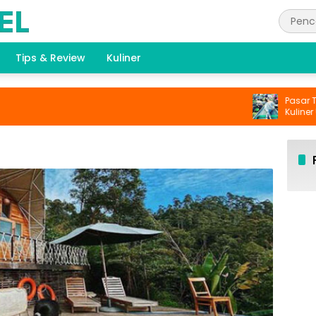
Tips & Review
Kuliner
Pasar Terap
Kuliner Unik 