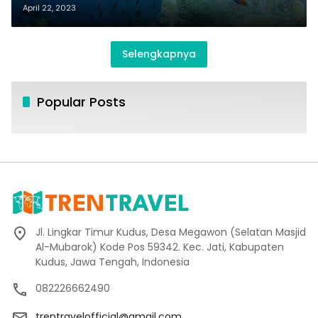
April 22, 2023
Selengkapnya
Popular Posts
Jl. Lingkar Timur Kudus, Desa Megawon (Selatan Masjid
Al-Mubarok) Kode Pos 59342. Kec. Jati, Kabupaten
Kudus, Jawa Tengah, Indonesia
082226662490
trentravelofficial@gmail.com