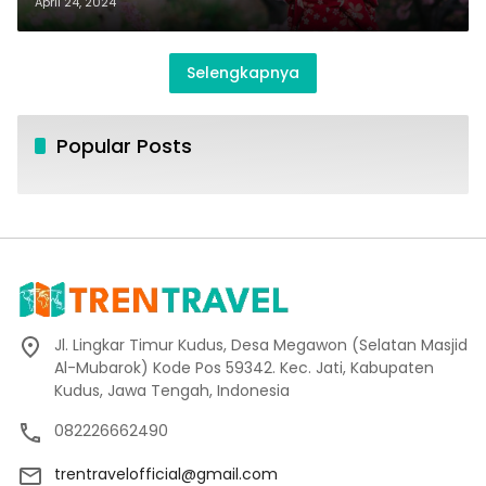
April 24, 2024
Selengkapnya
Popular Posts
Jl. Lingkar Timur Kudus, Desa Megawon (Selatan Masjid
Al-Mubarok) Kode Pos 59342. Kec. Jati, Kabupaten
Kudus, Jawa Tengah, Indonesia
082226662490
trentravelofficial@gmail.com