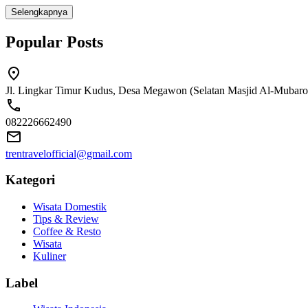
Selengkapnya
Popular Posts
Jl. Lingkar Timur Kudus, Desa Megawon (Selatan Masjid Al-Mubaro
082226662490
trentravelofficial@gmail.com
Kategori
Wisata Domestik
Tips & Review
Coffee & Resto
Wisata
Kuliner
Label