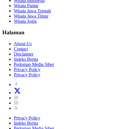
Wisata Indonesia
Wisata Pantai
Wisata Jawa Tengah
Wisata Jawa Timur
Wisata Jogja
Halaman
About Us
Contact
Disclaimer
Indeks Berita
Pedoman Media Siber
Privacy Policy
Privacy Policy
Privacy Policy
Indeks Berita
Pedoman Media Siber