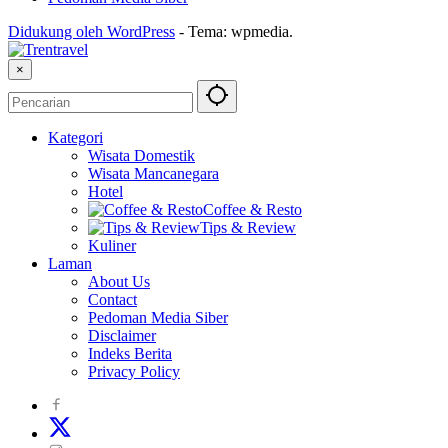
Didukung oleh WordPress
-
Tema: wpmedia.
×
Kategori
Wisata Domestik
Wisata Mancanegara
Hotel
Coffee & Resto
Tips & Review
Kuliner
Laman
About Us
Contact
Pedoman Media Siber
Disclaimer
Indeks Berita
Privacy Policy