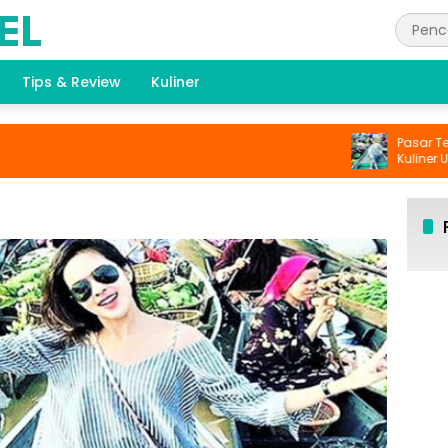
Tips & Review
Kuliner
Pasar Terap
Kuliner Unik d