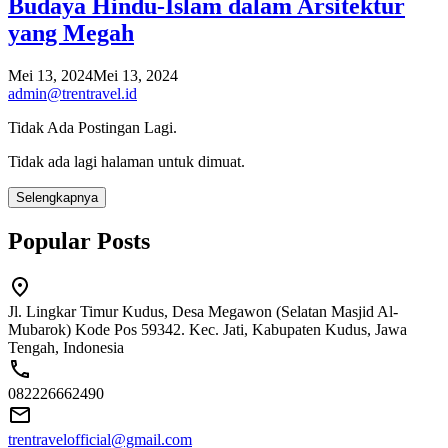
Budaya Hindu-Islam dalam Arsitektur
yang Megah
Mei 13, 2024
Mei 13, 2024
admin@trentravel.id
Tidak Ada Postingan Lagi.
Tidak ada lagi halaman untuk dimuat.
Selengkapnya
Popular Posts
Jl. Lingkar Timur Kudus, Desa Megawon (Selatan Masjid Al-
Mubarok) Kode Pos 59342. Kec. Jati, Kabupaten Kudus, Jawa
Tengah, Indonesia
082226662490
trentravelofficial@gmail.com