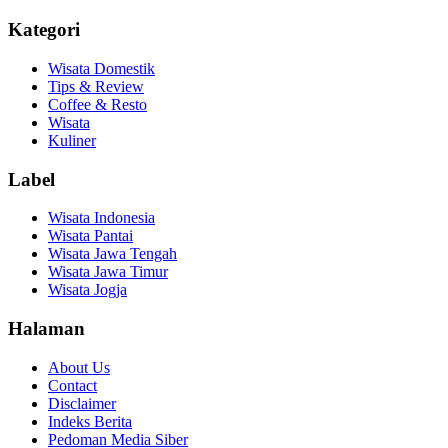
Kategori
Wisata Domestik
Tips & Review
Coffee & Resto
Wisata
Kuliner
Label
Wisata Indonesia
Wisata Pantai
Wisata Jawa Tengah
Wisata Jawa Timur
Wisata Jogja
Halaman
About Us
Contact
Disclaimer
Indeks Berita
Pedoman Media Siber