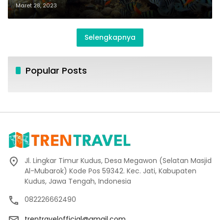
Maret 28, 2023
Selengkapnya
Popular Posts
Jl. Lingkar Timur Kudus, Desa Megawon (Selatan Masjid
Al-Mubarok) Kode Pos 59342. Kec. Jati, Kabupaten
Kudus, Jawa Tengah, Indonesia
082226662490
trentravelofficial@gmail.com