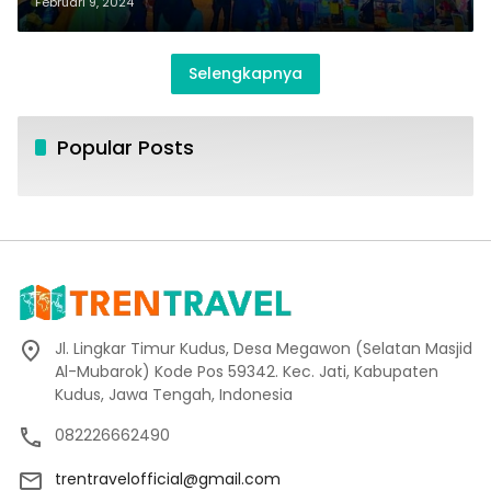
Februari 9, 2024
Selengkapnya
Popular Posts
Jl. Lingkar Timur Kudus, Desa Megawon (Selatan Masjid
Al-Mubarok) Kode Pos 59342. Kec. Jati, Kabupaten
Kudus, Jawa Tengah, Indonesia
082226662490
trentravelofficial@gmail.com