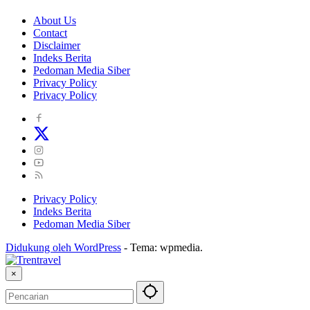
About Us
Contact
Disclaimer
Indeks Berita
Pedoman Media Siber
Privacy Policy
Privacy Policy
Privacy Policy
Indeks Berita
Pedoman Media Siber
Didukung oleh WordPress
-
Tema: wpmedia.
×