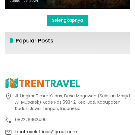
Januari 29, 2024
Selengkapnya
Popular Posts
Jl. Lingkar Timur Kudus, Desa Megawon (Selatan Masjid
Al-Mubarok) Kode Pos 59342. Kec. Jati, Kabupaten
Kudus, Jawa Tengah, Indonesia
082226662490
trentravelofficial@gmail.com