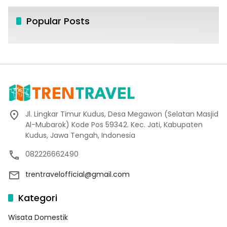
Popular Posts
Jl. Lingkar Timur Kudus, Desa Megawon (Selatan Masjid
Al-Mubarok) Kode Pos 59342. Kec. Jati, Kabupaten
Kudus, Jawa Tengah, Indonesia
082226662490
trentravelofficial@gmail.com
Kategori
Wisata Domestik