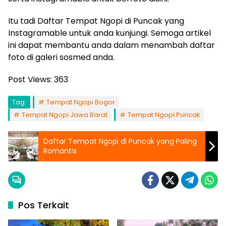
Itu tadi Daftar Tempat Ngopi di Puncak yang
Instagramable untuk anda kunjungi. Semoga artikel
ini dapat membantu anda dalam menambah daftar
foto di galeri sosmed anda.
Post Views:
363
Tag:
Tempat Ngopi Bogor
Tempat Ngopi Jawa Barat
Tempat Ngopi Puncak
Daftar Tempat Ngopi di Puncak yang Paling
Romantis
Pos Terkait