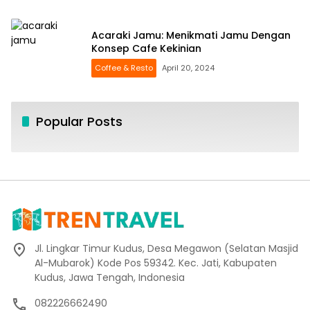
Acaraki Jamu: Menikmati Jamu Dengan
Konsep Cafe Kekinian
Coffee & Resto
April 20, 2024
Popular Posts
Jl. Lingkar Timur Kudus, Desa Megawon (Selatan Masjid
Al-Mubarok) Kode Pos 59342. Kec. Jati, Kabupaten
Kudus, Jawa Tengah, Indonesia
082226662490