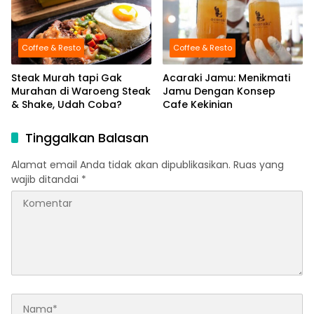
Coffee & Resto
Coffee & Resto
Steak Murah tapi Gak
Acaraki Jamu: Menikmati
Murahan di Waroeng Steak
Jamu Dengan Konsep
& Shake, Udah Coba?
Cafe Kekinian
Tinggalkan Balasan
Alamat email Anda tidak akan dipublikasikan.
Ruas yang
wajib ditandai
*