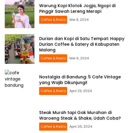
Warung Kopi Klotok Jogja, Ngopi di
Pinggir Sawah Lereng Merapi
Coffee & Resto
Mei 8, 2024
Durian dan Kopi di Satu Tempat: Happy
Durian Coffee & Eatery di Kabupaten
Malang
Coffee & Resto
Mei 6, 2024
Nostalgia di Bandung: 5 Cafe Vintage
yang Wajib Dikunjungi!
Coffee & Resto
April 29, 2024
Steak Murah tapi Gak Murahan di
Waroeng Steak & Shake, Udah Coba?
Coffee & Resto
April 26, 2024