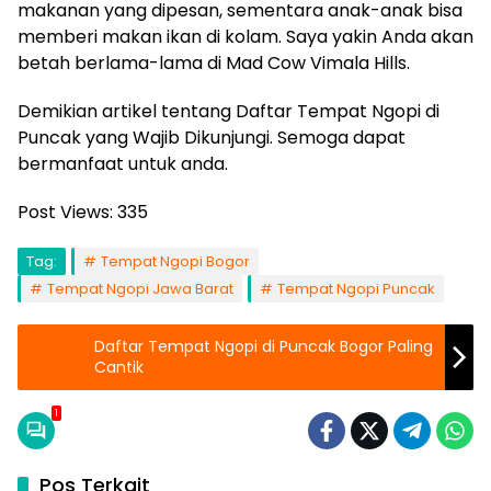
makanan yang dipesan, sementara anak-anak bisa
memberi makan ikan di kolam. Saya yakin Anda akan
betah berlama-lama di Mad Cow Vimala Hills.
Demikian artikel tentang Daftar Tempat Ngopi di
Puncak yang Wajib Dikunjungi. Semoga dapat
bermanfaat untuk anda.
Post Views:
335
Tag:
Tempat Ngopi Bogor
Tempat Ngopi Jawa Barat
Tempat Ngopi Puncak
Daftar Tempat Ngopi di Puncak Bogor Paling
Cantik
1
Pos Terkait