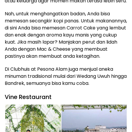
atau keluarga agar momen makan terasa lebih seru.
Nah, untuk menghangatkan badan, Anda bisa
memesan secangkir kopi panas. Untuk makanannya,
di sini Anda bisa memesan Carrot Cake yang lembut
dan enak dengan aroma kayu manis yang cukup
kuat. Jika masih lapar? Manjakan perut dan lidah
Anda dengan Mac & Cheese yang membuat
pastinya akan membuat anda ketagihan.
Di Clubhuis at Pesona Alam juga menjual aneka
minuman tradisional mulai dari Wedang Uwuh hingga
Bandrek, semuanya bisa kamu coba.
Vine Restaurant