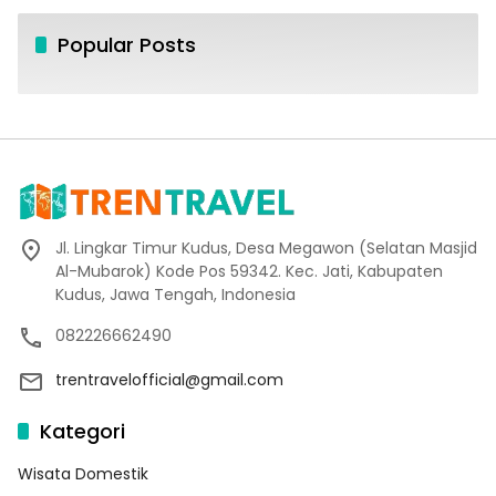
Popular Posts
Jl. Lingkar Timur Kudus, Desa Megawon (Selatan Masjid
Al-Mubarok) Kode Pos 59342. Kec. Jati, Kabupaten
Kudus, Jawa Tengah, Indonesia
082226662490
trentravelofficial@gmail.com
Kategori
Wisata Domestik