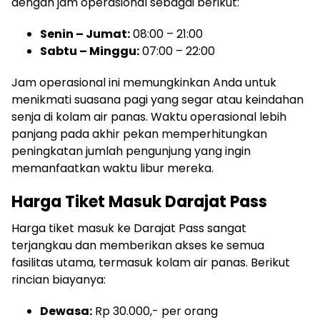
dengan jam operasional sebagai berikut:
Senin – Jumat:
08:00 – 21:00
Sabtu – Minggu:
07:00 – 22:00
Jam operasional ini memungkinkan Anda untuk
menikmati suasana pagi yang segar atau keindahan
senja di kolam air panas. Waktu operasional lebih
panjang pada akhir pekan memperhitungkan
peningkatan jumlah pengunjung yang ingin
memanfaatkan waktu libur mereka.
Harga Tiket Masuk Darajat Pass
Harga tiket masuk ke Darajat Pass sangat
terjangkau dan memberikan akses ke semua
fasilitas utama, termasuk kolam air panas. Berikut
rincian biayanya:
Dewasa:
Rp 30.000,- per orang