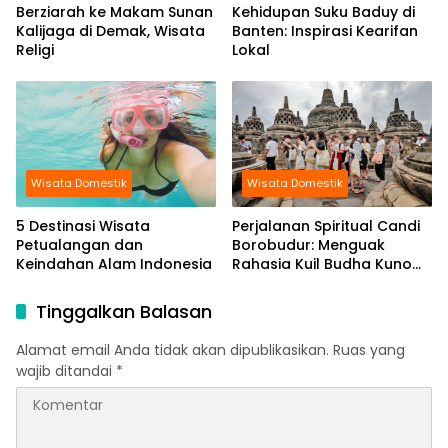
Berziarah ke Makam Sunan
Kehidupan Suku Baduy di
Kalijaga di Demak, Wisata
Banten: Inspirasi Kearifan
Religi
Lokal
Wisata Domestik
Wisata Domestik
5 Destinasi Wisata
Perjalanan Spiritual Candi
Petualangan dan
Borobudur: Menguak
Keindahan Alam Indonesia
Rahasia Kuil Budha Kuno
Indonesia
Tinggalkan Balasan
Alamat email Anda tidak akan dipublikasikan.
Ruas yang
wajib ditandai
*