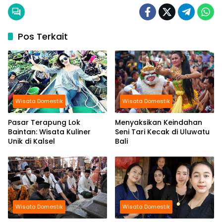
Pos Terkait
Wisata Domestik
Wisata Domestik
Pasar Terapung Lok
Menyaksikan Keindahan
Baintan: Wisata Kuliner
Seni Tari Kecak di Uluwatu
Unik di Kalsel
Bali
Wisata Domestik
Wisata Domestik