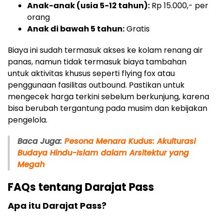
Anak-anak (usia 5-12 tahun):
Rp 15.000,- per
orang
Anak di bawah 5 tahun:
Gratis
Biaya ini sudah termasuk akses ke kolam renang air
panas, namun tidak termasuk biaya tambahan
untuk aktivitas khusus seperti flying fox atau
penggunaan fasilitas outbound. Pastikan untuk
mengecek harga terkini sebelum berkunjung, karena
bisa berubah tergantung pada musim dan kebijakan
pengelola.
Baca Juga:
Pesona Menara Kudus: Akulturasi
Budaya Hindu-Islam dalam Arsitektur yang
Megah
FAQs tentang Darajat Pass
Apa itu Darajat Pass?