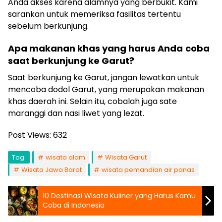
Anda akses karena alamnya yang berbukit. Kami
sarankan untuk memeriksa fasilitas tertentu
sebelum berkunjung.
Apa makanan khas yang harus Anda
coba
saat berkunjung ke Garut?
Saat berkunjung ke Garut, jangan lewatkan untuk
mencoba dodol Garut, yang merupakan makanan
khas daerah ini. Selain itu, cobalah juga sate
maranggi dan nasi liwet yang lezat.
Post Views:
632
Tag:
wisata alam
Wisata Garut
Wisata Jawa Barat
wisata pemandian air panas
10 Destinasi Wisata Kuliner yang Harus Kamu
Coba di Indonesia