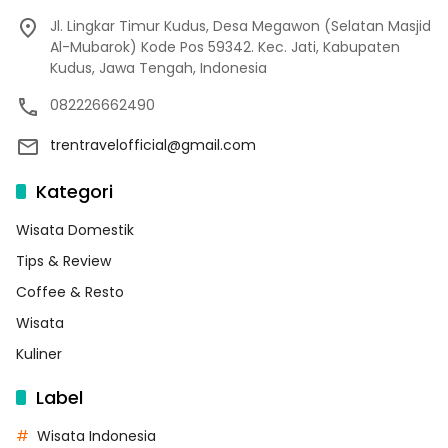
Jl. Lingkar Timur Kudus, Desa Megawon (Selatan Masjid
Al-Mubarok) Kode Pos 59342. Kec. Jati, Kabupaten
Kudus, Jawa Tengah, Indonesia
082226662490
trentravelofficial@gmail.com
Kategori
Wisata Domestik
Tips & Review
Coffee & Resto
Wisata
Kuliner
Label
Wisata Indonesia