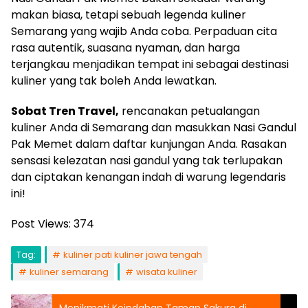
makan biasa, tetapi sebuah legenda kuliner
Semarang yang wajib Anda coba. Perpaduan cita
rasa autentik, suasana nyaman, dan harga
terjangkau menjadikan tempat ini sebagai destinasi
kuliner yang tak boleh Anda lewatkan.
Sobat Tren Travel,
rencanakan petualangan
kuliner Anda di Semarang dan masukkan Nasi Gandul
Pak Memet dalam daftar kunjungan Anda. Rasakan
sensasi kelezatan nasi gandul yang tak terlupakan
dan ciptakan kenangan indah di warung legendaris
ini!
Post Views:
374
Tag:
kuliner pati kuliner jawa tengah
kuliner semarang
wisata kuliner