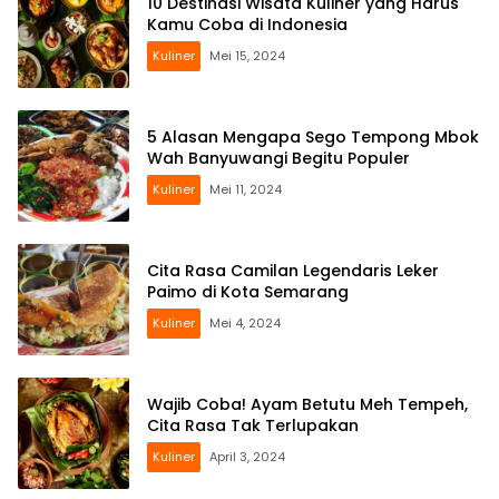
10 Destinasi Wisata Kuliner yang Harus
Kamu Coba di Indonesia
Kuliner
Mei 15, 2024
5 Alasan Mengapa Sego Tempong Mbok
Wah Banyuwangi Begitu Populer
Kuliner
Mei 11, 2024
Cita Rasa Camilan Legendaris Leker
Paimo di Kota Semarang
Kuliner
Mei 4, 2024
Wajib Coba! Ayam Betutu Meh Tempeh,
Cita Rasa Tak Terlupakan
Kuliner
April 3, 2024