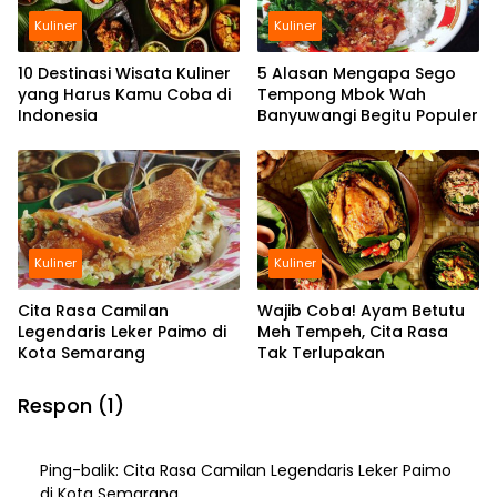
Kuliner
Kuliner
10 Destinasi Wisata Kuliner
5 Alasan Mengapa Sego
yang Harus Kamu Coba di
Tempong Mbok Wah
Indonesia
Banyuwangi Begitu Populer
Kuliner
Kuliner
Cita Rasa Camilan
Wajib Coba! Ayam Betutu
Legendaris Leker Paimo di
Meh Tempeh, Cita Rasa
Kota Semarang
Tak Terlupakan
Respon (1)
Ping-balik:
Cita Rasa Camilan Legendaris Leker Paimo
di Kota Semarang