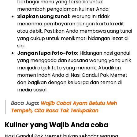
berbagai menu yang tersedia untuk
menambah pengalaman kuliner Anda.
Siapkan uang tunai:
Warung ini tidak
menerima pembayaran dengan kartu kredit
atau debit. Pastikan Anda membawa uang tunai
yang cukup untuk menikmati hidangan lezat di
sini.
Jangan lupa foto-foto:
Hidangan nasi gandul
yang menggoda dan suasana warung yang unik
menjadi objek foto yang menarik. Abadikan
momen indah Anda di Nasi Gandul Pak Memet
dan bagikan dengan keluarga dan teman di
media sosial.
Baca Juga:
Wajib Coba! Ayam Betutu Meh
Tempeh, Cita Rasa Tak Terlupakan
Kuliner yang Wajib Anda coba
Nasi Gandul Pak Memet bukan sekadar warung