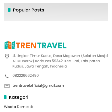
Popular Posts
Jl. Lingkar Timur Kudus, Desa Megawon (Selatan Masjid
Al-Mubarok) Kode Pos 59342. Kec. Jati, Kabupaten
Kudus, Jawa Tengah, Indonesia
082226662490
trentravelofficial@gmail.com
Kategori
Wisata Domestik