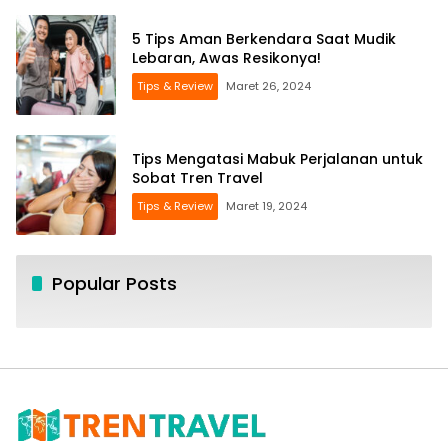
5 Tips Aman Berkendara Saat Mudik
Lebaran, Awas Resikonya!
Tips & Review
Maret 26, 2024
Tips Mengatasi Mabuk Perjalanan untuk
Sobat Tren Travel
Tips & Review
Maret 19, 2024
Popular Posts