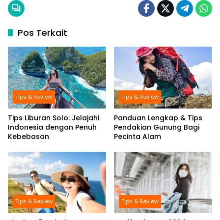
Pos Terkait
Tips & Review
Tips & Review
Tips Liburan Solo: Jelajahi
Panduan Lengkap & Tips
Indonesia dengan Penuh
Pendakian Gunung Bagi
Kebebasan
Pecinta Alam
Tips & Review
Tips & Review