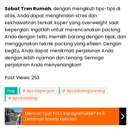
Sobat Tren Rumah
, dengan mengikuti tips-tips di
atas, Anda dapat menghindari stres dan
kekhawatiran terkait koper yang overweight saat
bepergian. Ingatlah untuk merencanakan packing
Anda dengan teliti, memilih barang dengan bijak, dan
menggunakan teknik packing yang efisien. Dengan
begitu, Anda dapat menikmati perjalanan Anda
dengan lebih nyaman dan tenang. Semoga
perjalanan Anda menyenangkan!
Post Views:
253
Tag:
tips bepergian
tips packing barang
tips traveling
Mencari Spot Foto Instagramable? Ini 5
Destinasi Wisata Kekinian