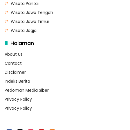
Wisata Pantai
Wisata Jawa Tengah
Wisata Jawa Timur
Wisata Jogja
Halaman
About Us
Contact
Disclaimer
Indeks Berita
Pedoman Media Siber
Privacy Policy
Privacy Policy