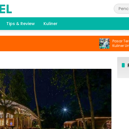
Tips & Review
Kuliner
Pasar Terapun
Kuliner Unik di 