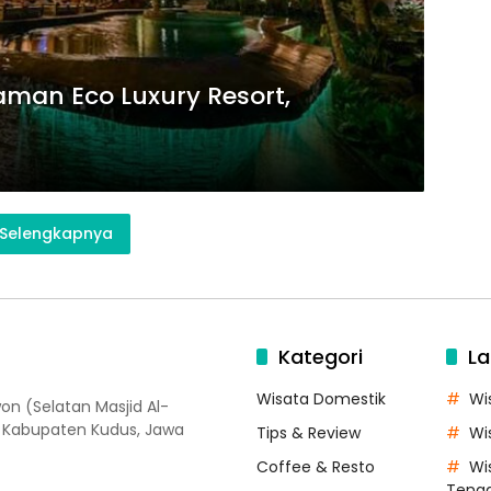
man Eco Luxury Resort,
Selengkapnya
Kategori
La
Wisata Domestik
Wi
on (Selatan Masjid Al-
, Kabupaten Kudus, Jawa
Tips & Review
Wi
Coffee & Resto
Wi
Teng