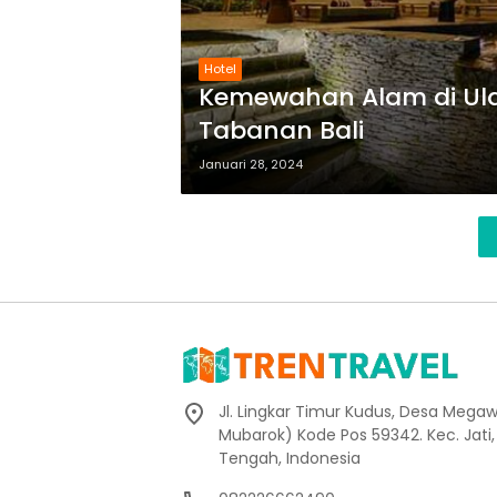
Hotel
Kemewahan Alam di Ula
Tabanan Bali
Januari 28, 2024
Jl. Lingkar Timur Kudus, Desa Megaw
Mubarok) Kode Pos 59342. Kec. Jati
Tengah, Indonesia