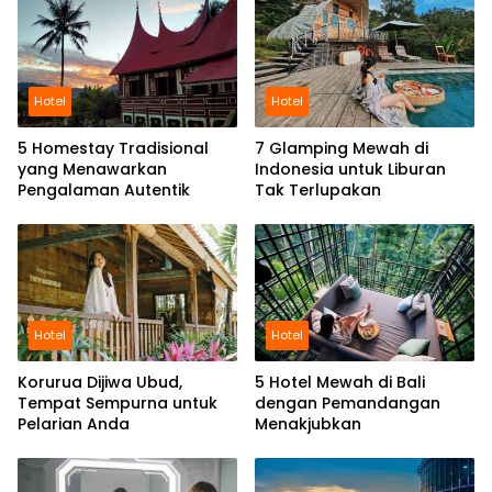
Hotel
Hotel
5 Homestay Tradisional
7 Glamping Mewah di
yang Menawarkan
Indonesia untuk Liburan
Pengalaman Autentik
Tak Terlupakan
Hotel
Hotel
Korurua Dijiwa Ubud,
5 Hotel Mewah di Bali
Tempat Sempurna untuk
dengan Pemandangan
Pelarian Anda
Menakjubkan