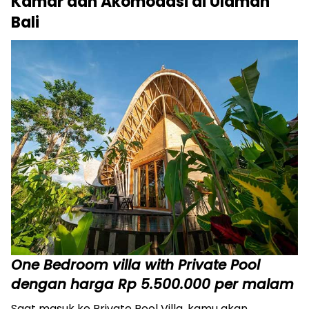
Kamar dan Akomodasi di Ulaman
Bali
One Bedroom villa with Private Pool
dengan harga Rp 5.500.000 per malam
Saat masuk ke Private Pool Villa, kamu akan