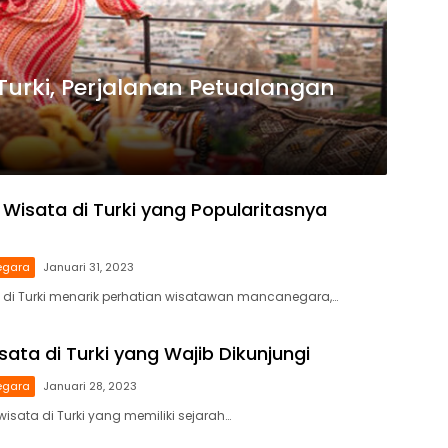
urki, Perjalanan Petualangan
 Wisata di Turki yang Popularitasnya
egara
Januari 31, 2023
a di Turki menarik perhatian wisatawan mancanegara,…
ata di Turki yang Wajib Dikunjungi
egara
Januari 28, 2023
isata di Turki yang memiliki sejarah…