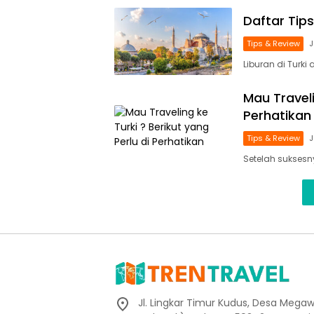
Daftar Tip
Tips & Review
J
Liburan di Turki
Mau Traveli
Perhatikan
Tips & Review
J
Setelah suksesn
Jl. Lingkar Timur Kudus, Desa Megaw