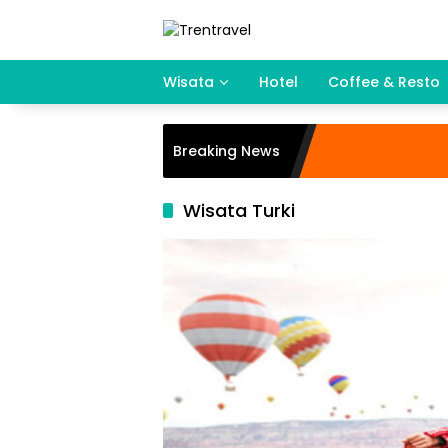
Langsung
ke
konten
Wisata
Hotel
Coffee & Resto
Breaking News
Wisata Turki