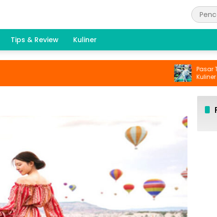
Tips & Review
Kuliner
Pasar Terap
Kuliner Unik d