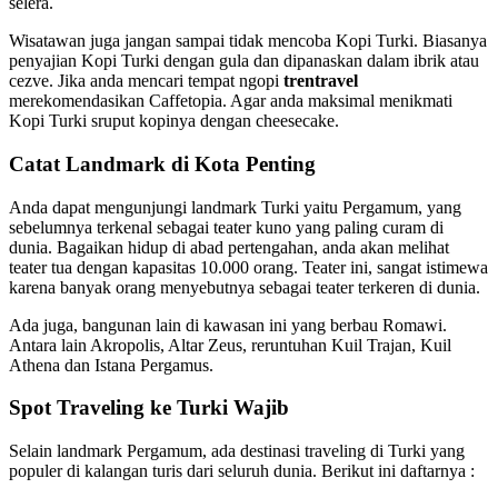
selera.
Wisatawan juga jangan sampai tidak mencoba Kopi Turki. Biasanya
penyajian Kopi Turki dengan gula dan dipanaskan dalam ibrik atau
cezve. Jika anda mencari tempat ngopi
trentravel
merekomendasikan Caffetopia. Agar anda maksimal menikmati
Kopi Turki sruput kopinya dengan cheesecake.
Catat Landmark di Kota Penting
Anda dapat mengunjungi landmark Turki yaitu Pergamum, yang
sebelumnya terkenal sebagai teater kuno yang paling curam di
dunia. Bagaikan hidup di abad pertengahan, anda akan melihat
teater tua dengan kapasitas 10.000 orang. Teater ini, sangat istimewa
karena banyak orang menyebutnya sebagai teater terkeren di dunia.
Ada juga, bangunan lain di kawasan ini yang berbau Romawi.
Antara lain Akropolis, Altar Zeus, reruntuhan Kuil Trajan, Kuil
Athena dan Istana Pergamus.
Spot Traveling ke Turki Wajib
Selain landmark Pergamum, ada destinasi traveling di Turki yang
populer di kalangan turis dari seluruh dunia. Berikut ini daftarnya :