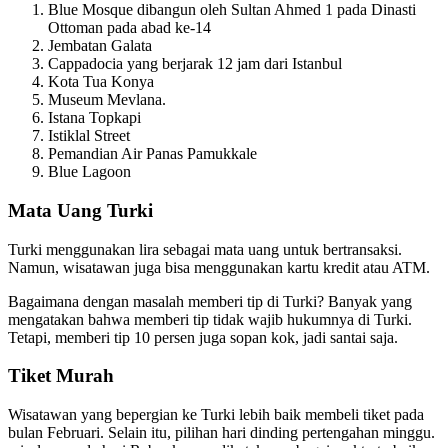
Blue Mosque dibangun oleh Sultan Ahmed 1 pada Dinasti
Ottoman pada abad ke-14
Jembatan Galata
Cappadocia yang berjarak 12 jam dari Istanbul
Kota Tua Konya
Museum Mevlana.
Istana Topkapi
Istiklal Street
Pemandian Air Panas Pamukkale
Blue Lagoon
Mata Uang Turki
Turki menggunakan lira sebagai mata uang untuk bertransaksi.
Namun, wisatawan juga bisa menggunakan kartu kredit atau ATM.
Bagaimana dengan masalah memberi tip di Turki? Banyak yang
mengatakan bahwa memberi tip tidak wajib hukumnya di Turki.
Tetapi, memberi tip 10 persen juga sopan kok, jadi santai saja.
Tiket Murah
Wisatawan yang bepergian ke Turki lebih baik membeli tiket pada
bulan Februari. Selain itu, pilihan hari dinding pertengahan minggu.