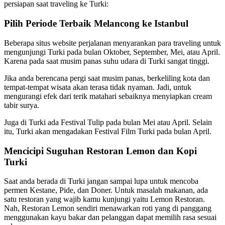
persiapan saat traveling ke Turki:
Pilih Periode Terbaik Melancong ke Istanbul
Beberapa situs website perjalanan menyarankan para traveling untuk
mengunjungi Turki pada bulan Oktober, September, Mei, atau April.
Karena pada saat musim panas suhu udara di Turki sangat tinggi.
Jika anda berencana pergi saat musim panas, berkeliling kota dan
tempat-tempat wisata akan terasa tidak nyaman. Jadi, untuk
mengurangi efek dari terik matahari sebaiknya menyiapkan cream
tabir surya.
Juga di Turki ada Festival Tulip pada bulan Mei atau April. Selain
itu, Turki akan mengadakan Festival Film Turki pada bulan April.
Mencicipi Suguhan Restoran Lemon dan Kopi
Turki
Saat anda berada di Turki jangan sampai lupa untuk mencoba
permen Kestane, Pide, dan Doner. Untuk masalah makanan, ada
satu restoran yang wajib kamu kunjungi yaitu Lemon Restoran.
Nah, Restoran Lemon sendiri menawarkan roti yang di panggang
menggunakan kayu bakar dan pelanggan dapat memilih rasa sesuai