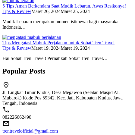
5 Tips Aman Berkendara Saat Mudik Lebaran, Awas Resikonya!
Tips & Review
Maret 26, 2024
Maret 25, 2024
Mudik Lebaran merupakan momen istimewa bagi masyarakat
Indonesia…
Tips Mengatasi Mabuk Perjalanan untuk Sobat Tren Travel
Tips & Review
Maret 19, 2024
Maret 19, 2024
Hai Sobat Tren Travel! Pernahkah Sobat Tren Travel…
Popular Posts
Jl. Lingkar Timur Kudus, Desa Megawon (Selatan Masjid Al-
Mubarok) Kode Pos 59342. Kec. Jati, Kabupaten Kudus, Jawa
Tengah, Indonesia
082226662490
trentravelofficial@gmail.com