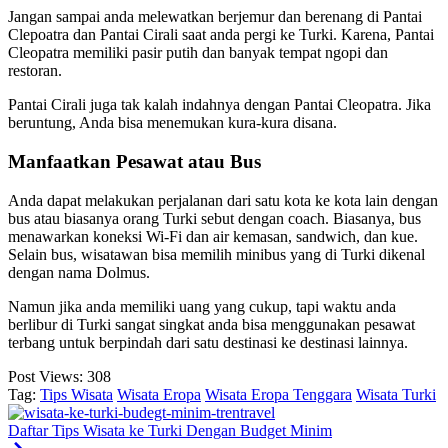
Jangan sampai anda melewatkan berjemur dan berenang di Pantai
Clepoatra dan Pantai Cirali saat anda pergi ke Turki. Karena, Pantai
Cleopatra memiliki pasir putih dan banyak tempat ngopi dan
restoran.
Pantai Cirali juga tak kalah indahnya dengan Pantai Cleopatra. Jika
beruntung, Anda bisa menemukan kura-kura disana.
Manfaatkan Pesawat atau Bus
Anda dapat melakukan perjalanan dari satu kota ke kota lain dengan
bus atau biasanya orang Turki sebut dengan coach. Biasanya, bus
menawarkan koneksi Wi-Fi dan air kemasan, sandwich, dan kue.
Selain bus, wisatawan bisa memilih minibus yang di Turki dikenal
dengan nama Dolmus.
Namun jika anda memiliki uang yang cukup, tapi waktu anda
berlibur di Turki sangat singkat anda bisa menggunakan pesawat
terbang untuk berpindah dari satu destinasi ke destinasi lainnya.
Post Views:
308
Tag:
Tips Wisata
Wisata Eropa
Wisata Eropa Tenggara
Wisata Turki
Daftar Tips Wisata ke Turki Dengan Budget Minim