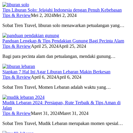
Tips Liburan Solo: Jelajahi Indonesia dengan Penuh Kebebasan
Tips & Review
Mei 2, 2024
Mei 2, 2024
Sobat Tren Travel, liburan solo menawarkan petualangan yang…
Panduan Lengkap & Tips Pendakian Gunung Bagi Pecinta Alam
Tips & Review
April 25, 2024
April 25, 2024
Bagi para pecinta alam dan petualangan, mendaki gunung…
Siapkan 7 Hal Ini Agar Liburan Lebaran Makin Berkesan
Tips & Review
April 6, 2024
April 6, 2024
Sobat Tren Travel, Momen Lebaran adalah waktu yang…
Mudik Lebaran 2024: Persiapan, Rute Terbaik & Tips Aman di
Jalan
Tips & Review
Maret 31, 2024
Maret 31, 2024
Sobat Tren Travel, Mudik Lebaran merupakan momen spesial…