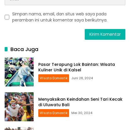
Simpan nama, email, dan situs web saya pada
peramban ini untuk komentar saya berikutnya.
Baca Juga
Pasar Terapung Lok Baintan: Wisata
Kuliner Unik di Kalsel
Wisata Domestik
Juni 28, 2024
Menyaksikan Keindahan Seni Tari Kecak
di Uluwatu Bali
Wisata Domestik
Mei 30, 2024