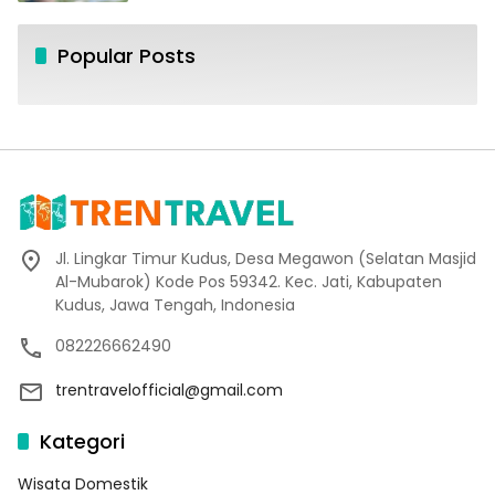
Popular Posts
Jl. Lingkar Timur Kudus, Desa Megawon (Selatan Masjid
Al-Mubarok) Kode Pos 59342. Kec. Jati, Kabupaten
Kudus, Jawa Tengah, Indonesia
082226662490
trentravelofficial@gmail.com
Kategori
Wisata Domestik