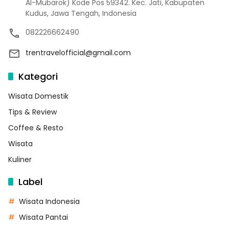
Al-Mubarok) Kode Pos 59342. Kec. Jati, Kabupaten
Kudus, Jawa Tengah, Indonesia
082226662490
trentravelofficial@gmail.com
Kategori
Wisata Domestik
Tips & Review
Coffee & Resto
Wisata
Kuliner
Label
Wisata Indonesia
Wisata Pantai