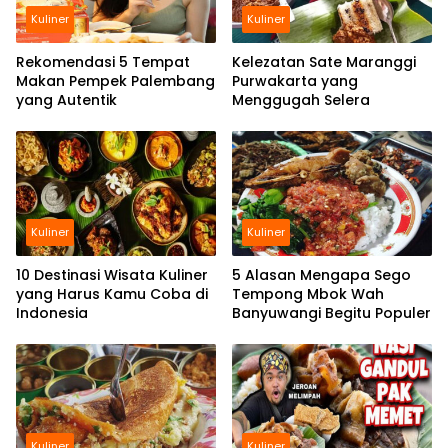
Kuliner
Kuliner
Rekomendasi 5 Tempat
Kelezatan Sate Maranggi
Makan Pempek Palembang
Purwakarta yang
yang Autentik
Menggugah Selera
Kuliner
Kuliner
10 Destinasi Wisata Kuliner
5 Alasan Mengapa Sego
yang Harus Kamu Coba di
Tempong Mbok Wah
Indonesia
Banyuwangi Begitu Populer
Kuliner
Kuliner