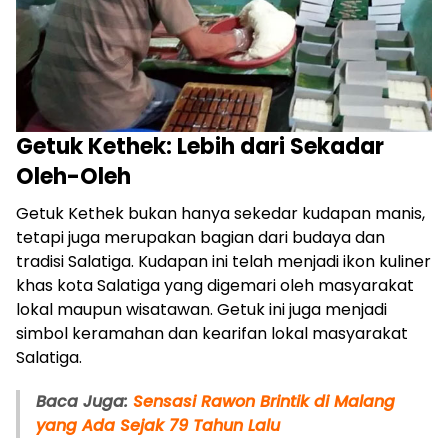
Getuk Kethek: Lebih dari Sekadar
Oleh-Oleh
Getuk Kethek bukan hanya sekedar kudapan manis,
tetapi juga merupakan bagian dari budaya dan
tradisi Salatiga. Kudapan ini telah menjadi ikon kuliner
khas kota Salatiga yang digemari oleh masyarakat
lokal maupun wisatawan. Getuk ini juga menjadi
simbol keramahan dan kearifan lokal masyarakat
Salatiga.
Baca Juga:
Sensasi Rawon Brintik di Malang
yang Ada Sejak 79 Tahun Lalu