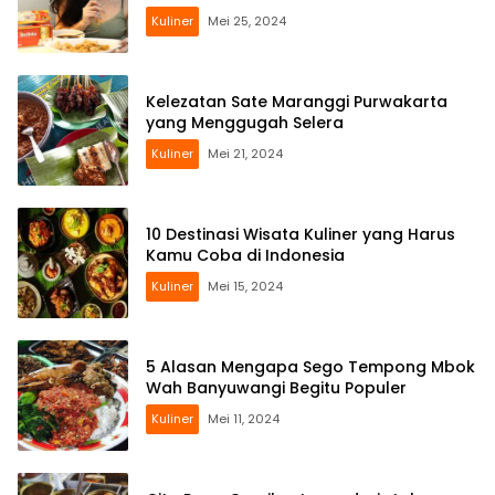
Kuliner
Mei 25, 2024
Kelezatan Sate Maranggi Purwakarta
yang Menggugah Selera
Kuliner
Mei 21, 2024
10 Destinasi Wisata Kuliner yang Harus
Kamu Coba di Indonesia
Kuliner
Mei 15, 2024
5 Alasan Mengapa Sego Tempong Mbok
Wah Banyuwangi Begitu Populer
Kuliner
Mei 11, 2024