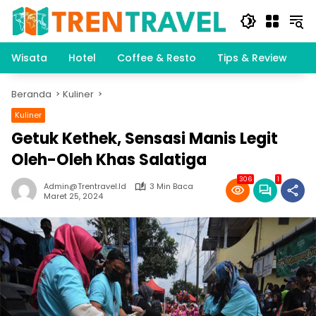
Langsung
ke
konten
Wisata
Hotel
Coffee & Resto
Tips & Review
K
Beranda
Kuliner
Kuliner
Getuk Kethek, Sensasi Manis Legit
Oleh-Oleh Khas Salatiga
306
1
Admin@trentravel.id
3 Min Baca
Maret 25, 2024