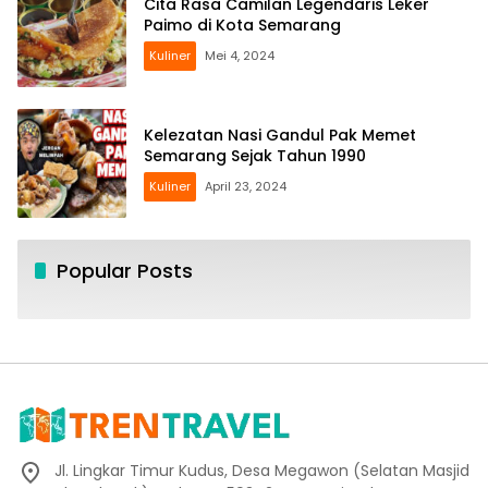
Cita Rasa Camilan Legendaris Leker
Paimo di Kota Semarang
Kuliner
Mei 4, 2024
Kelezatan Nasi Gandul Pak Memet
Semarang Sejak Tahun 1990
Kuliner
April 23, 2024
Popular Posts
Jl. Lingkar Timur Kudus, Desa Megawon (Selatan Masjid