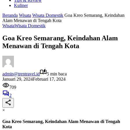
Tips & Review
Kuliner
Beranda
Wisata
Wisata Domestik
Goa Kreo Semarang, Keindahan
Alam Menawan di Tengah Kota
Wisata
Wisata Domestik
Goa Kreo Semarang, Keindahan Alam
Menawan di Tengah Kota
admin@trentravel.id
5 min baca
Januari 29, 2024
Februari 17, 2024
709
2
×
Goa Kreo Semarang, Keindahan Alam Menawan di Tengah
Kota