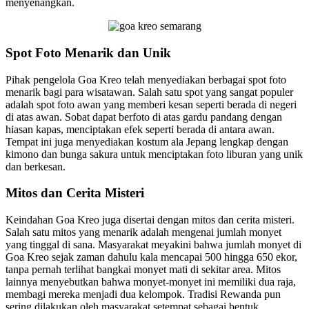
menyenangkan.
Spot Foto Menarik dan Unik
Pihak pengelola Goa Kreo telah menyediakan berbagai spot foto
menarik bagi para wisatawan. Salah satu spot yang sangat populer
adalah spot foto awan yang memberi kesan seperti berada di negeri
di atas awan. Sobat dapat berfoto di atas gardu pandang dengan
hiasan kapas, menciptakan efek seperti berada di antara awan.
Tempat ini juga menyediakan kostum ala Jepang lengkap dengan
kimono dan bunga sakura untuk menciptakan foto liburan yang unik
dan berkesan.
Mitos dan Cerita Misteri
Keindahan Goa Kreo juga disertai dengan mitos dan cerita misteri.
Salah satu mitos yang menarik adalah mengenai jumlah monyet
yang tinggal di sana. Masyarakat meyakini bahwa jumlah monyet di
Goa Kreo sejak zaman dahulu kala mencapai 500 hingga 650 ekor,
tanpa pernah terlihat bangkai monyet mati di sekitar area. Mitos
lainnya menyebutkan bahwa monyet-monyet ini memiliki dua raja,
membagi mereka menjadi dua kelompok. Tradisi Rewanda pun
sering dilakukan oleh masyarakat setempat sebagai bentuk