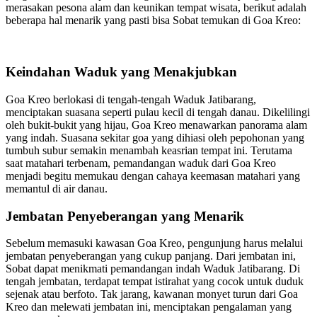
merasakan pesona alam dan keunikan tempat wisata, berikut adalah
beberapa hal menarik yang pasti bisa Sobat temukan di Goa Kreo:
Keindahan Waduk yang Menakjubkan
Goa Kreo berlokasi di tengah-tengah Waduk Jatibarang,
menciptakan suasana seperti pulau kecil di tengah danau. Dikelilingi
oleh bukit-bukit yang hijau, Goa Kreo menawarkan panorama alam
yang indah. Suasana sekitar goa yang dihiasi oleh pepohonan yang
tumbuh subur semakin menambah keasrian tempat ini. Terutama
saat matahari terbenam, pemandangan waduk dari Goa Kreo
menjadi begitu memukau dengan cahaya keemasan matahari yang
memantul di air danau.
Jembatan Penyeberangan yang Menarik
Sebelum memasuki kawasan Goa Kreo, pengunjung harus melalui
jembatan penyeberangan yang cukup panjang. Dari jembatan ini,
Sobat dapat menikmati pemandangan indah Waduk Jatibarang. Di
tengah jembatan, terdapat tempat istirahat yang cocok untuk duduk
sejenak atau berfoto. Tak jarang, kawanan monyet turun dari Goa
Kreo dan melewati jembatan ini, menciptakan pengalaman yang