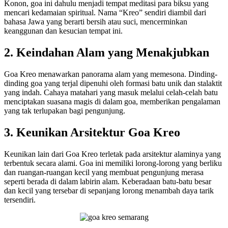
Konon, goa ini dahulu menjadi tempat meditasi para biksu yang
mencari kedamaian spiritual. Nama “Kreo” sendiri diambil dari
bahasa Jawa yang berarti bersih atau suci, mencerminkan
keanggunan dan kesucian tempat ini.
2. Keindahan Alam yang Menakjubkan
Goa Kreo menawarkan panorama alam yang memesona. Dinding-
dinding goa yang terjal dipenuhi oleh formasi batu unik dan stalaktit
yang indah. Cahaya matahari yang masuk melalui celah-celah batu
menciptakan suasana magis di dalam goa, memberikan pengalaman
yang tak terlupakan bagi pengunjung.
3. Keunikan Arsitektur Goa Kreo
Keunikan lain dari Goa Kreo terletak pada arsitektur alaminya yang
terbentuk secara alami. Goa ini memiliki lorong-lorong yang berliku
dan ruangan-ruangan kecil yang membuat pengunjung merasa
seperti berada di dalam labirin alam. Keberadaan batu-batu besar
dan kecil yang tersebar di sepanjang lorong menambah daya tarik
tersendiri.