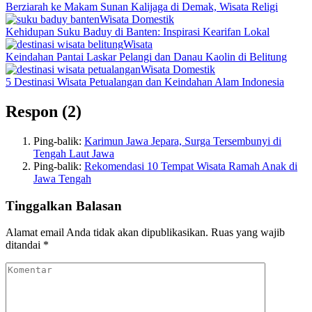
Berziarah ke Makam Sunan Kalijaga di Demak, Wisata Religi
Wisata Domestik
Kehidupan Suku Baduy di Banten: Inspirasi Kearifan Lokal
Wisata
Keindahan Pantai Laskar Pelangi dan Danau Kaolin di Belitung
Wisata Domestik
5 Destinasi Wisata Petualangan dan Keindahan Alam Indonesia
Respon (2)
Ping-balik:
Karimun Jawa Jepara, Surga Tersembunyi di
Tengah Laut Jawa
Ping-balik:
Rekomendasi 10 Tempat Wisata Ramah Anak di
Jawa Tengah
Tinggalkan Balasan
Alamat email Anda tidak akan dipublikasikan.
Ruas yang wajib
ditandai
*