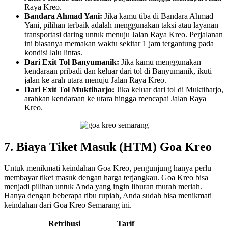
Raya Kreo.
Bandara Ahmad Yani:
Jika kamu tiba di Bandara Ahmad
Yani, pilihan terbaik adalah menggunakan taksi atau layanan
transportasi daring untuk menuju Jalan Raya Kreo. Perjalanan
ini biasanya memakan waktu sekitar 1 jam tergantung pada
kondisi lalu lintas.
Dari Exit Tol Banyumanik:
Jika kamu menggunakan
kendaraan pribadi dan keluar dari tol di Banyumanik, ikuti
jalan ke arah utara menuju Jalan Raya Kreo.
Dari Exit Tol Muktiharjo:
Jika keluar dari tol di Muktiharjo,
arahkan kendaraan ke utara hingga mencapai Jalan Raya
Kreo.
7. Biaya Tiket Masuk (HTM) Goa Kreo
Untuk menikmati keindahan Goa Kreo, pengunjung hanya perlu
membayar tiket masuk dengan harga terjangkau. Goa Kreo bisa
menjadi pilihan untuk Anda yang ingin liburan murah meriah.
Hanya dengan beberapa ribu rupiah, Anda sudah bisa menikmati
keindahan dari Goa Kreo Semarang ini.
Retribusi
Tarif