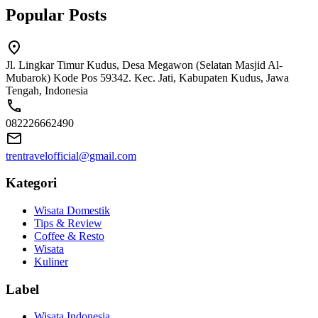
Popular Posts
Jl. Lingkar Timur Kudus, Desa Megawon (Selatan Masjid Al-
Mubarok) Kode Pos 59342. Kec. Jati, Kabupaten Kudus, Jawa
Tengah, Indonesia
082226662490
trentravelofficial@gmail.com
Kategori
Wisata Domestik
Tips & Review
Coffee & Resto
Wisata
Kuliner
Label
Wisata Indonesia