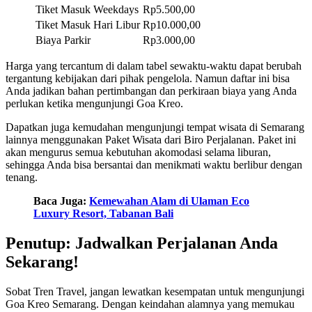
Tiket Masuk Weekdays
Rp5.500,00
Tiket Masuk Hari Libur
Rp10.000,00
Biaya Parkir
Rp3.000,00
Harga yang tercantum di dalam tabel sewaktu-waktu dapat berubah
tergantung kebijakan dari pihak pengelola. Namun daftar ini bisa
Anda jadikan bahan pertimbangan dan perkiraan biaya yang Anda
perlukan ketika mengunjungi Goa Kreo.
Dapatkan juga kemudahan mengunjungi tempat wisata di Semarang
lainnya menggunakan Paket Wisata dari Biro Perjalanan. Paket ini
akan mengurus semua kebutuhan akomodasi selama liburan,
sehingga Anda bisa bersantai dan menikmati waktu berlibur dengan
tenang.
Baca Juga:
Kemewahan Alam di Ulaman Eco
Luxury Resort, Tabanan Bali
Penutup: Jadwalkan Perjalanan Anda
Sekarang!
Sobat Tren Travel, jangan lewatkan kesempatan untuk mengunjungi
Goa Kreo Semarang. Dengan keindahan alamnya yang memukau