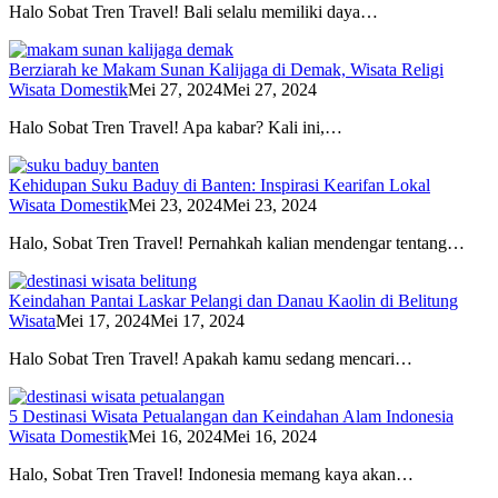
Halo Sobat Tren Travel! Bali selalu memiliki daya…
Berziarah ke Makam Sunan Kalijaga di Demak, Wisata Religi
Wisata Domestik
Mei 27, 2024
Mei 27, 2024
Halo Sobat Tren Travel! Apa kabar? Kali ini,…
Kehidupan Suku Baduy di Banten: Inspirasi Kearifan Lokal
Wisata Domestik
Mei 23, 2024
Mei 23, 2024
Halo, Sobat Tren Travel! Pernahkah kalian mendengar tentang…
Keindahan Pantai Laskar Pelangi dan Danau Kaolin di Belitung
Wisata
Mei 17, 2024
Mei 17, 2024
Halo Sobat Tren Travel! Apakah kamu sedang mencari…
5 Destinasi Wisata Petualangan dan Keindahan Alam Indonesia
Wisata Domestik
Mei 16, 2024
Mei 16, 2024
Halo, Sobat Tren Travel! Indonesia memang kaya akan…