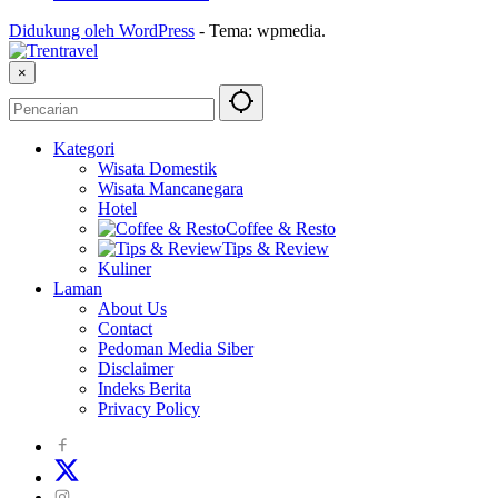
Didukung oleh WordPress
-
Tema: wpmedia.
×
Kategori
Wisata Domestik
Wisata Mancanegara
Hotel
Coffee & Resto
Tips & Review
Kuliner
Laman
About Us
Contact
Pedoman Media Siber
Disclaimer
Indeks Berita
Privacy Policy