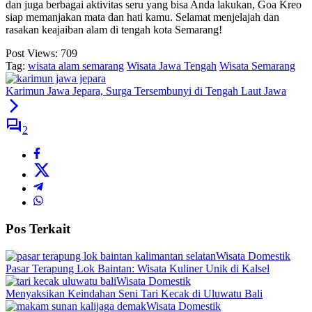
dan juga berbagai aktivitas seru yang bisa Anda lakukan, Goa Kreo
siap memanjakan mata dan hati kamu. Selamat menjelajah dan
rasakan keajaiban alam di tengah kota Semarang!
Post Views:
709
Tag:
wisata alam semarang
Wisata Jawa Tengah
Wisata Semarang
Karimun Jawa Jepara, Surga Tersembunyi di Tengah Laut Jawa
2
Pos Terkait
Wisata Domestik
Pasar Terapung Lok Baintan: Wisata Kuliner Unik di Kalsel
Wisata Domestik
Menyaksikan Keindahan Seni Tari Kecak di Uluwatu Bali
Wisata Domestik