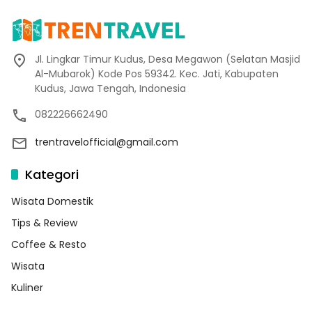
Jl. Lingkar Timur Kudus, Desa Megawon (Selatan Masjid
Al-Mubarok) Kode Pos 59342. Kec. Jati, Kabupaten
Kudus, Jawa Tengah, Indonesia
082226662490
trentravelofficial@gmail.com
Kategori
Wisata Domestik
Tips & Review
Coffee & Resto
Wisata
Kuliner