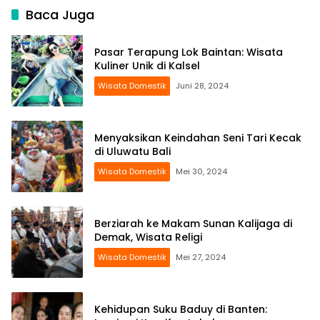
Baca Juga
Pasar Terapung Lok Baintan: Wisata
Kuliner Unik di Kalsel
Wisata Domestik
Juni 28, 2024
Menyaksikan Keindahan Seni Tari Kecak
di Uluwatu Bali
Wisata Domestik
Mei 30, 2024
Berziarah ke Makam Sunan Kalijaga di
Demak, Wisata Religi
Wisata Domestik
Mei 27, 2024
Kehidupan Suku Baduy di Banten: