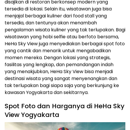
disajikan di restoran berkonsep modern yang
tersedia di lokasi. Selain itu, wisatawan juga bisa
menjajal berbagai kuliner dari food stall yang
tersedia, dan tentunya akan menambah
pengalaman wisata kuliner yang tak terlupakan. Bagi
wisatawan yang hobi selfie atau berfoto bersama,
HeHa Sky View juga menyediakan berbagai spot foto
yang cantik dan menarik untuk mengabadikan
momen mereka. Dengan lokasi yang strategis,
fasilitas yang lengkap, dan pemandangan indah
yang menakjubkan, HeHa Sky View bisa menjadi
destinasi wisata yang sangat menyenangkan dan
tak terlupakan bagi siapa saja yang berkunjung ke
kawasan Yogyakarta dan sekitarnya.
Spot Foto dan Harganya di HeHa Sky
View Yogyakarta