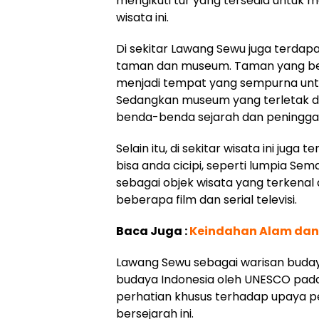
mengikuti tur yang tersedia untuk m
wisata ini.
Di sekitar Lawang Sewu juga terdap
taman dan museum. Taman yang bera
menjadi tempat yang sempurna untu
Sedangkan museum yang terletak di
benda-benda sejarah dan peninggal
Selain itu, di sekitar wisata ini ju
bisa anda cicipi, seperti lumpia Se
sebagai objek wisata yang terkenal 
beberapa film dan serial televisi.
Baca Juga :
Keindahan Alam dan 
Lawang Sewu sebagai warisan budaya
budaya Indonesia oleh UNESCO pada
perhatian khusus terhadap upaya p
bersejarah ini.