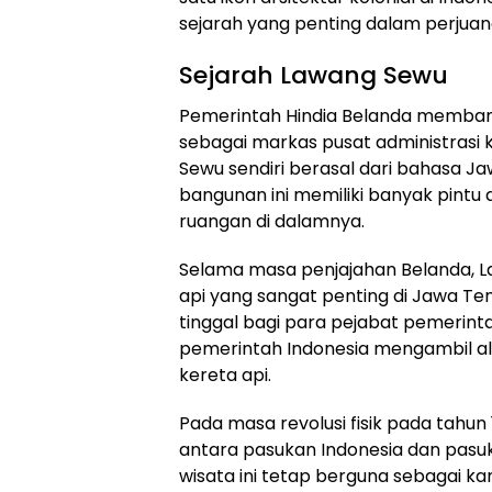
sejarah yang penting dalam perjua
Sejarah Lawang Sewu
Pemerintah Hindia Belanda memba
sebagai markas pusat administrasi 
Sewu sendiri berasal dari bahasa Jaw
bangunan ini memiliki banyak pint
ruangan di dalamnya.
Selama masa penjajahan Belanda, L
api yang sangat penting di Jawa Ten
tinggal bagi para pejabat pemerint
pemerintah Indonesia mengambil al
kereta api.
Pada masa revolusi fisik pada tahun
antara pasukan Indonesia dan pasuk
wisata ini tetap berguna sebagai kan