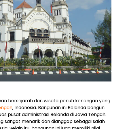
an bersejarah dan wisata penuh kenangan yang
engah
, Indonesia. Bangunan ini Belanda bangun
as pusat administrasi Belanda di Jawa Tengah.
ng sangat menarik dan dianggap sebagai salah
sia. Selain itu, bangunan ini juga memiliki nilai