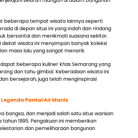
enjelajahi seluruh ruangan di dalam bangunan
at beberapa tempat wisata lainnya seperti
da di depan situs ini yang indah dan rindang
k bersantai dan menikmati suasana sekitar.
 dekat wisata ini menyimpan banyak koleksi
an masa lalu yang sangat menarik.
ga terdapat beberapa kuliner khas Semarang yang
marang dan tahu gimbal. Keberadaan wisata ini
dan bersejarah, juga telah menginspirasi
Legenda Pantai Air Manis
 bangsa, dan menjadi salah satu situs warisan
 tahun 1995. Pengakuan ini memberikan
elestarian dan pemeliharaan bangunan