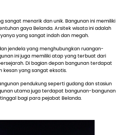
g sangat menarik dan unik. Bangunan ini memiliki
entuhan gaya Belanda. Arsitek wisata ini adalah
aryanya yang sangat indah dan megah.
u dan jendela yang menghubungkan ruangan-
gunan ini juga memiliki atap yang terbuat dari
ersejarah. Di bagian depan bangunan terdapat
kesan yang sangat eksotis.
bangunan pendukung seperti gudang dan stasiun
 bangunan utama juga terdapat bangunan-bangunan
tinggal bagi para pejabat Belanda.