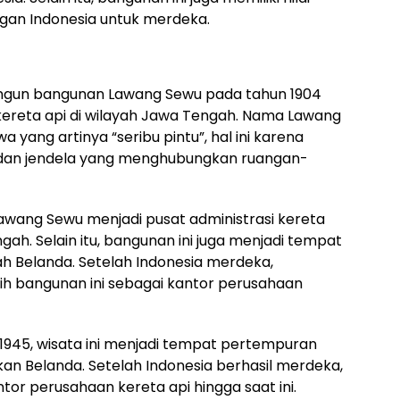
ngan Indonesia untuk merdeka.
ngun bangunan Lawang Sewu pada tahun 1904
kereta api di wilayah Jawa Tengah. Nama Lawang
a yang artinya “seribu pintu”, hal ini karena
u dan jendela yang menghubungkan ruangan-
awang Sewu menjadi pusat administrasi kereta
gah. Selain itu, bangunan ini juga menjadi tempat
ah Belanda. Setelah Indonesia merdeka,
ih bangunan ini sebagai kantor perusahaan
 1945, wisata ini menjadi tempat pertempuran
an Belanda. Setelah Indonesia berhasil merdeka,
tor perusahaan kereta api hingga saat ini.