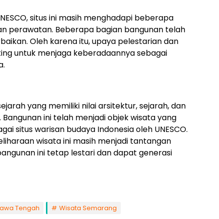
UNESCO, situs ini masih menghadapi beberapa
an perawatan. Beberapa bagian bangunan telah
aikan. Oleh karena itu, upaya pelestarian dan
nting untuk menjaga keberadaannya sebagai
a.
rah yang memiliki nilai arsitektur, sejarah, dan
 Bangunan ini telah menjadi objek wisata yang
agai situs warisan budaya Indonesia oleh UNESCO.
iharaan wisata ini masih menjadi tantangan
angunan ini tetap lestari dan dapat generasi
Jawa Tengah
Wisata Semarang