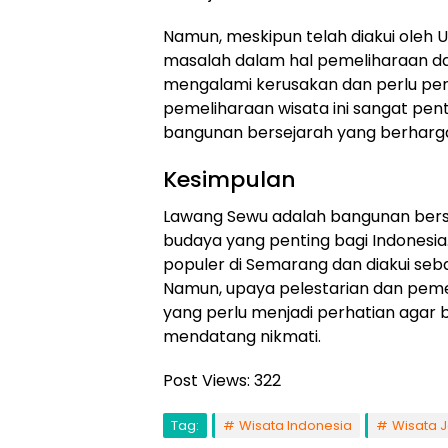
Namun, meskipun telah diakui oleh 
masalah dalam hal pemeliharaan d
mengalami kerusakan dan perlu perb
pemeliharaan wisata ini sangat pe
bangunan bersejarah yang berharg
Kesimpulan
Lawang Sewu adalah bangunan berseja
budaya yang penting bagi Indonesia.
populer di Semarang dan diakui seb
Namun, upaya pelestarian dan pemel
yang perlu menjadi perhatian agar b
mendatang nikmati.
Post Views:
322
Tag:
Wisata Indonesia
Wisata 