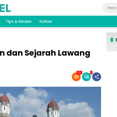
Tips & Review
Kuliner
an dan Sejarah Lawang
322
1