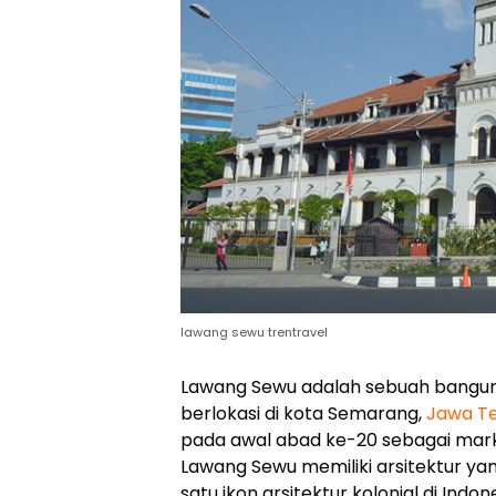
lawang sewu trentravel
Lawang Sewu adalah sebuah bangun
berlokasi di kota Semarang,
Jawa T
pada awal abad ke-20 sebagai mark
Lawang Sewu memiliki arsitektur ya
satu ikon arsitektur kolonial di Indone