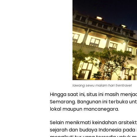
lawang sewu malam hari trentravel
Hingga saat ini, situs ini masih menj
Semarang. Bangunan ini terbuka un
lokal maupun mancanegara.
Selain menikmati keindahan arsitek
sejarah dan budaya Indonesia pada