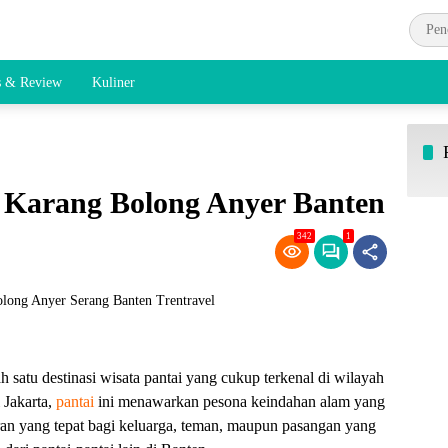
s & Review
Kuliner
i Karang Bolong Anyer Banten
342
1
satu destinasi wisata pantai yang cukup terkenal di wilayah
i Jakarta,
pantai
ini menawarkan pesona keindahan alam yang
uran yang tepat bagi keluarga, teman, maupun pasangan yang