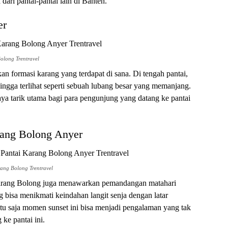
dari pantai-pantai lain di Banten.
er
long Trentravel
n formasi karang yang terdapat di sana. Di tengah pantai,
hingga terlihat seperti sebuah lubang besar yang memanjang.
ya tarik utama bagi para pengunjung yang datang ke pantai
rang Bolong Anyer
ang Bolong Trentravel
 Karang Bolong juga menawarkan pemandangan matahari
 bisa menikmati keindahan langit senja dengan latar
u saja momen sunset ini bisa menjadi pengalaman yang tak
ke pantai ini.