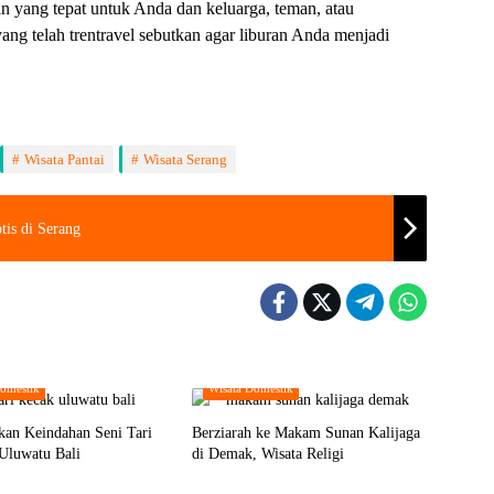
ran yang tepat untuk Anda dan keluarga, teman, atau
ang telah trentravel sebutkan agar liburan Anda menjadi
Wisata Pantai
Wisata Serang
tis di Serang
Domestik
Wisata Domestik
kan Keindahan Seni Tari
Berziarah ke Makam Sunan Kalijaga
Uluwatu Bali
di Demak, Wisata Religi