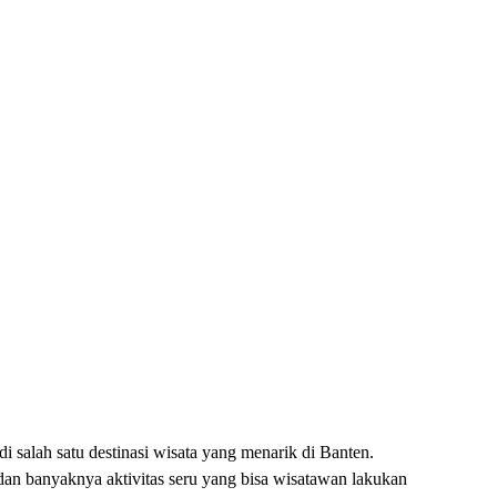
salah satu destinasi wisata yang menarik di Banten.
 banyaknya aktivitas seru yang bisa wisatawan lakukan