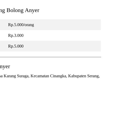
ang Bolong Anyer
Rp.5.000/orang
Rp.3.000
Rp.5.000
nyer
Desa Karang Suraga, Kecamatan Cinangka, Kabupaten Serang,