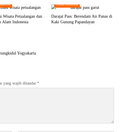
Domestik
Wisata Domestik
si Wisata Petualangan dan
Darajat Pass: Berendam Air Panas di
n Alam Indonesia
Kaki Gunung Papandayan
nungkidul Yogyakarta
s yang wajib ditandai
*