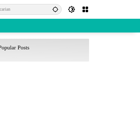
Popular Posts