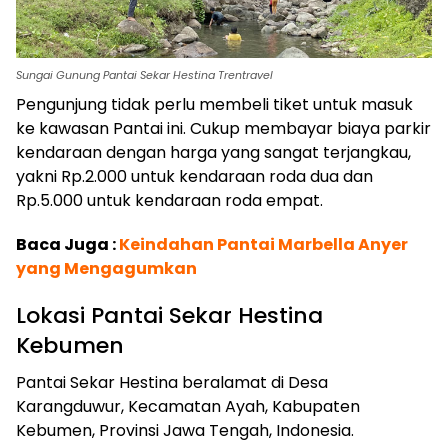
Sungai Gunung Pantai Sekar Hestina Trentravel
Pengunjung tidak perlu membeli tiket untuk masuk
ke kawasan Pantai ini. Cukup membayar biaya parkir
kendaraan dengan harga yang sangat terjangkau,
yakni Rp.2.000 untuk kendaraan roda dua dan
Rp.5.000 untuk kendaraan roda empat.
Baca Juga :
Keindahan Pantai Marbella Anyer
yang Mengagumkan
Lokasi Pantai Sekar Hestina
Kebumen
Pantai Sekar Hestina beralamat di Desa
Karangduwur, Kecamatan Ayah, Kabupaten
Kebumen, Provinsi Jawa Tengah, Indonesia.