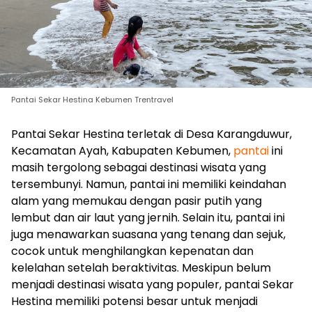
Pantai Sekar Hestina Kebumen Trentravel
Pantai Sekar Hestina terletak di Desa Karangduwur,
Kecamatan Ayah, Kabupaten Kebumen,
pantai
ini
masih tergolong sebagai destinasi wisata yang
tersembunyi. Namun, pantai ini memiliki keindahan
alam yang memukau dengan pasir putih yang
lembut dan air laut yang jernih. Selain itu, pantai ini
juga menawarkan suasana yang tenang dan sejuk,
cocok untuk menghilangkan kepenatan dan
kelelahan setelah beraktivitas. Meskipun belum
menjadi destinasi wisata yang populer, pantai Sekar
Hestina memiliki potensi besar untuk menjadi