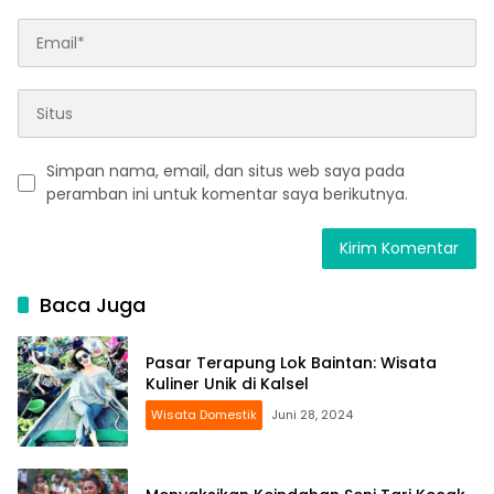
Simpan nama, email, dan situs web saya pada
peramban ini untuk komentar saya berikutnya.
Baca Juga
Pasar Terapung Lok Baintan: Wisata
Kuliner Unik di Kalsel
Wisata Domestik
Juni 28, 2024