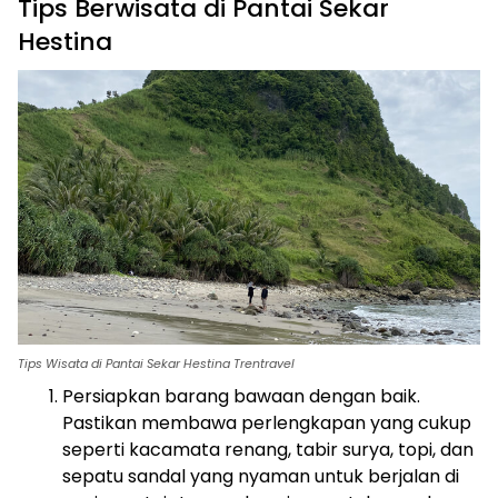
Tips Berwisata di Pantai Sekar
Hestina
Tips Wisata di Pantai Sekar Hestina Trentravel
Persiapkan barang bawaan dengan baik.
Pastikan membawa perlengkapan yang cukup
seperti kacamata renang, tabir surya, topi, dan
sepatu sandal yang nyaman untuk berjalan di