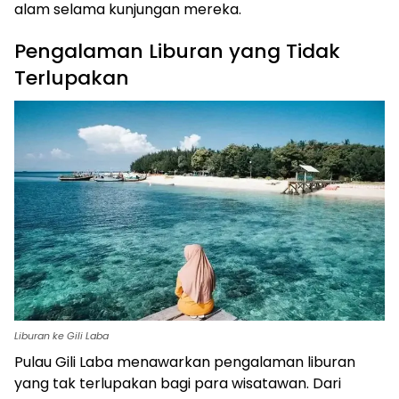
alam selama kunjungan mereka.
Pengalaman Liburan yang Tidak
Terlupakan
Liburan ke Gili Laba
Pulau Gili Laba menawarkan pengalaman liburan
yang tak terlupakan bagi para wisatawan. Dari