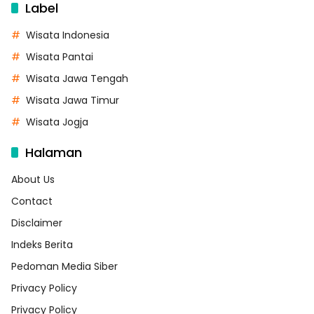
Label
Wisata Indonesia
Wisata Pantai
Wisata Jawa Tengah
Wisata Jawa Timur
Wisata Jogja
Halaman
About Us
Contact
Disclaimer
Indeks Berita
Pedoman Media Siber
Privacy Policy
Privacy Policy