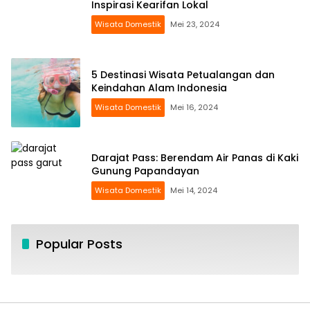
Inspirasi Kearifan Lokal
Wisata Domestik
Mei 23, 2024
5 Destinasi Wisata Petualangan dan
Keindahan Alam Indonesia
Wisata Domestik
Mei 16, 2024
Darajat Pass: Berendam Air Panas di Kaki
Gunung Papandayan
Wisata Domestik
Mei 14, 2024
Popular Posts