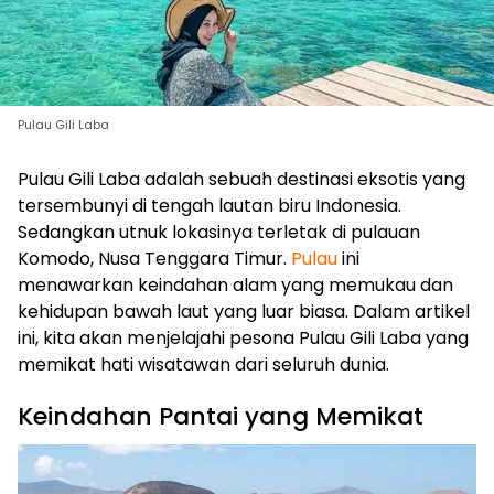
Pulau Gili Laba
Pulau Gili Laba adalah sebuah destinasi eksotis yang
tersembunyi di tengah lautan biru Indonesia.
Sedangkan utnuk lokasinya terletak di pulauan
Komodo, Nusa Tenggara Timur.
Pulau
ini
menawarkan keindahan alam yang memukau dan
kehidupan bawah laut yang luar biasa. Dalam artikel
ini, kita akan menjelajahi pesona Pulau Gili Laba yang
memikat hati wisatawan dari seluruh dunia.
Keindahan Pantai yang Memikat