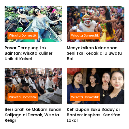
Wisata Domestik
Wisata Domestik
Pasar Terapung Lok
Menyaksikan Keindahan
Baintan: Wisata Kuliner
Seni Tari Kecak di Uluwatu
Unik di Kalsel
Bali
Wisata Domestik
Wisata Domestik
Berziarah ke Makam Sunan
Kehidupan Suku Baduy di
Kalijaga di Demak, Wisata
Banten: Inspirasi Kearifan
Religi
Lokal