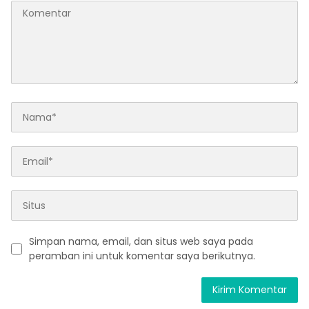
Simpan nama, email, dan situs web saya pada
peramban ini untuk komentar saya berikutnya.