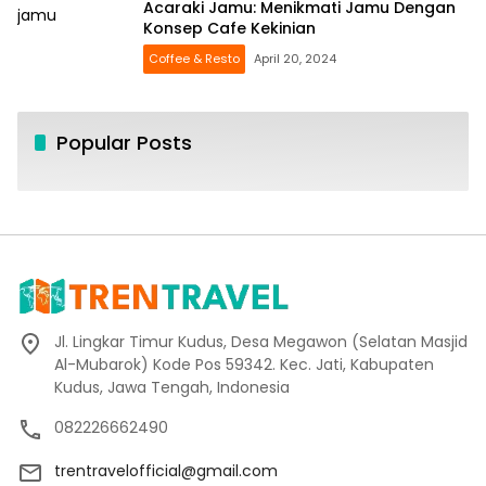
Acaraki Jamu: Menikmati Jamu Dengan
Konsep Cafe Kekinian
Coffee & Resto
April 20, 2024
Popular Posts
Jl. Lingkar Timur Kudus, Desa Megawon (Selatan Masjid
Al-Mubarok) Kode Pos 59342. Kec. Jati, Kabupaten
Kudus, Jawa Tengah, Indonesia
082226662490
trentravelofficial@gmail.com