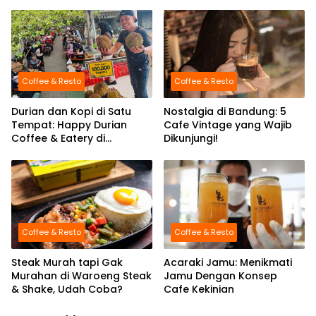
Coffee & Resto
Coffee & Resto
Durian dan Kopi di Satu
Nostalgia di Bandung: 5
Tempat: Happy Durian
Cafe Vintage yang Wajib
Coffee & Eatery di
Dikunjungi!
Kabupaten Malang
Coffee & Resto
Coffee & Resto
Steak Murah tapi Gak
Acaraki Jamu: Menikmati
Murahan di Waroeng Steak
Jamu Dengan Konsep
& Shake, Udah Coba?
Cafe Kekinian