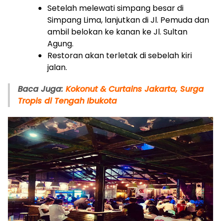
Setelah melewati simpang besar di
Simpang Lima, lanjutkan di Jl. Pemuda dan
ambil belokan ke kanan ke Jl. Sultan
Agung.
Restoran akan terletak di sebelah kiri
jalan.
Baca Juga:
Kokonut & Curtains Jakarta, Surga
Tropis di Tengah Ibukota