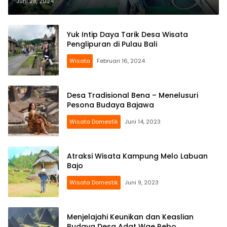
Juni 28, 2024
Yuk Intip Daya Tarik Desa Wisata
Penglipuran di Pulau Bali
Wisata
Februari 16, 2024
Desa Tradisional Bena – Menelusuri
Pesona Budaya Bajawa
Wisata Domestik
Juni 14, 2023
Atraksi Wisata Kampung Melo Labuan
Bajo
Wisata Domestik
Juni 9, 2023
Menjelajahi Keunikan dan Keaslian
Budaya Desa Adat Wae Rebo