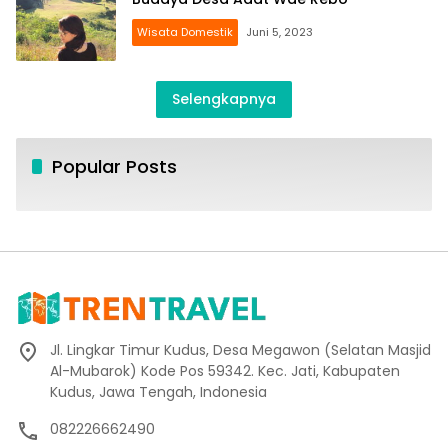
Wisata Domestik
Juni 5, 2023
Selengkapnya
Popular Posts
Jl. Lingkar Timur Kudus, Desa Megawon (Selatan Masjid
Al-Mubarok) Kode Pos 59342. Kec. Jati, Kabupaten
Kudus, Jawa Tengah, Indonesia
082226662490