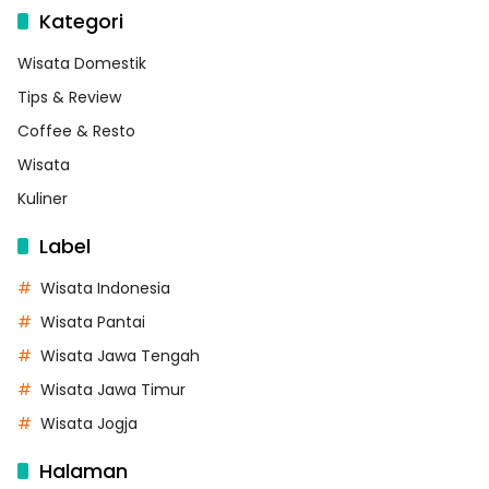
Kategori
Wisata Domestik
Tips & Review
Coffee & Resto
Wisata
Kuliner
Label
Wisata Indonesia
Wisata Pantai
Wisata Jawa Tengah
Wisata Jawa Timur
Wisata Jogja
Halaman