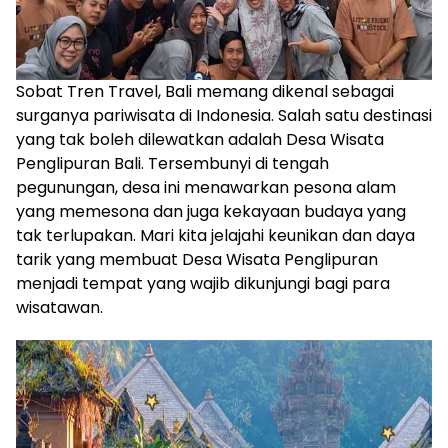
Sobat Tren Travel, Bali memang dikenal sebagai
surganya pariwisata di Indonesia. Salah satu destinasi
yang tak boleh dilewatkan adalah Desa Wisata
Penglipuran Bali. Tersembunyi di tengah
pegunungan, desa ini menawarkan pesona alam
yang memesona dan juga kekayaan budaya yang
tak terlupakan. Mari kita jelajahi keunikan dan daya
tarik yang membuat Desa Wisata Penglipuran
menjadi tempat yang wajib dikunjungi bagi para
wisatawan.