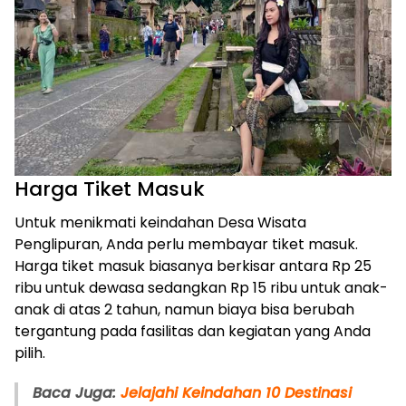
Harga Tiket Masuk
Untuk menikmati keindahan Desa Wisata
Penglipuran, Anda perlu membayar tiket masuk.
Harga tiket masuk biasanya berkisar antara Rp 25
ribu untuk dewasa sedangkan Rp 15 ribu untuk anak-
anak di atas 2 tahun, namun biaya bisa berubah
tergantung pada fasilitas dan kegiatan yang Anda
pilih.
Baca Juga:
Jelajahi Keindahan 10 Destinasi