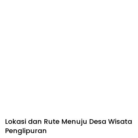
Lokasi dan Rute Menuju Desa Wisata
Penglipuran