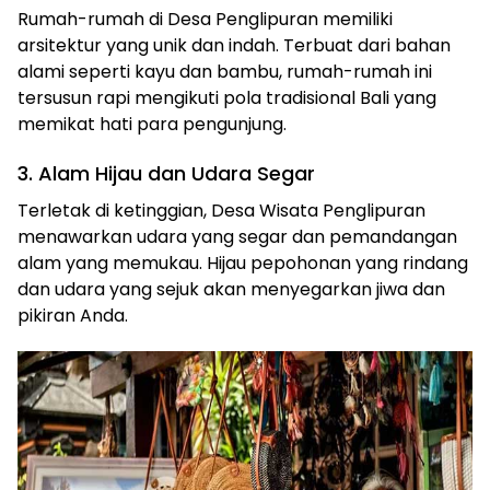
Rumah-rumah di Desa Penglipuran memiliki
arsitektur yang unik dan indah. Terbuat dari bahan
alami seperti kayu dan bambu, rumah-rumah ini
tersusun rapi mengikuti pola tradisional Bali yang
memikat hati para pengunjung.
3. Alam Hijau dan Udara Segar
Terletak di ketinggian, Desa Wisata Penglipuran
menawarkan udara yang segar dan pemandangan
alam yang memukau. Hijau pepohonan yang rindang
dan udara yang sejuk akan menyegarkan jiwa dan
pikiran Anda.