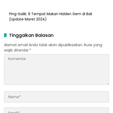
Ping-balik:
9 Tempat Makan Hidden Gem di Bali
(Update Maret 2024)
Tinggalkan Balasan
Alamat email Anda tidak akan dipublikasikan.
Ruas yang
wajib ditandai
*