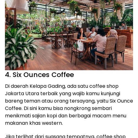
‍4. Six Ounces Coffee
Di daerah Kelapa Gading, ada satu coffee shop
Jakarta Utara terbaik yang wajib kamu kunjungi
bareng teman atau orang tersayang, yaitu Six Ounce
Coffee. Di sini kamu bisa nongkrong sembari
menikmati sajian kopi dan berbagai macam menu
makanan khas western.
Jika terlihat dari suasana tempatnya, coffee shop