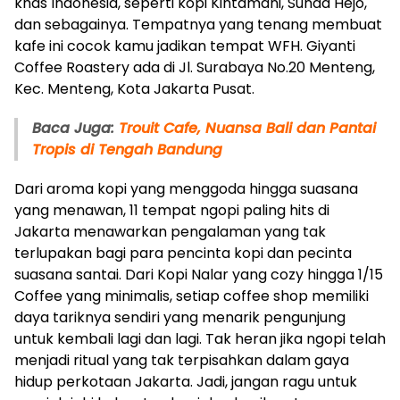
khas Indonesia, seperti kopi Kintamani, Sunda Hejo,
dan sebagainya. Tempatnya yang tenang membuat
kafe ini cocok kamu jadikan tempat WFH. Giyanti
Coffee Roastery ada di Jl. Surabaya No.20 Menteng,
Kec. Menteng, Kota Jakarta Pusat.
Baca Juga:
Trouit Cafe, Nuansa Bali dan Pantai
Tropis di Tengah Bandung
Dari aroma kopi yang menggoda hingga suasana
yang menawan, 11 tempat ngopi paling hits di
Jakarta menawarkan pengalaman yang tak
terlupakan bagi para pencinta kopi dan pecinta
suasana santai. Dari Kopi Nalar yang cozy hingga 1/15
Coffee yang minimalis, setiap coffee shop memiliki
daya tariknya sendiri yang menarik pengunjung
untuk kembali lagi dan lagi. Tak heran jika ngopi telah
menjadi ritual yang tak terpisahkan dalam gaya
hidup perkotaan Jakarta. Jadi, jangan ragu untuk