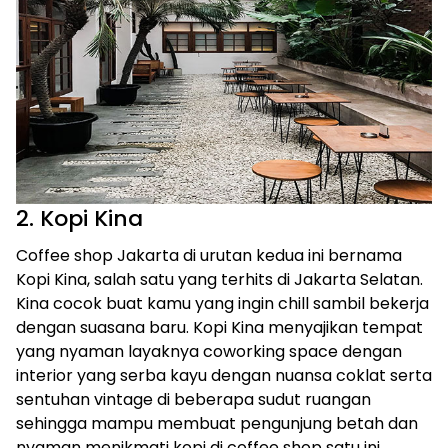
‍2. Kopi Kina
Coffee shop Jakarta di urutan kedua ini bernama
Kopi Kina, salah satu yang terhits di Jakarta Selatan.
Kina cocok buat kamu yang ingin chill sambil bekerja
dengan suasana baru. Kopi Kina menyajikan tempat
yang nyaman layaknya coworking space dengan
interior yang serba kayu dengan nuansa coklat serta
sentuhan vintage di beberapa sudut ruangan
sehingga mampu membuat pengunjung betah dan
nyaman menikmati kopi di coffee shop satu ini