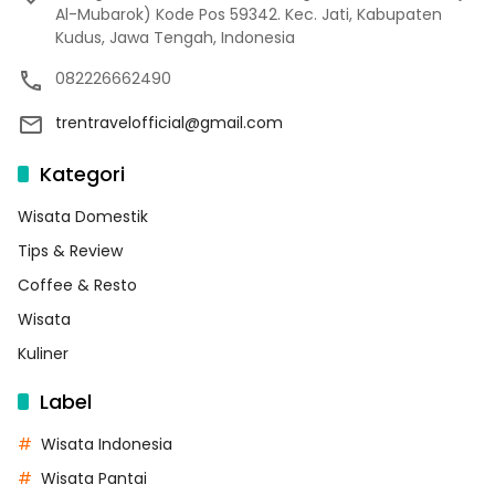
Al-Mubarok) Kode Pos 59342. Kec. Jati, Kabupaten
Kudus, Jawa Tengah, Indonesia
082226662490
trentravelofficial@gmail.com
Kategori
Wisata Domestik
Tips & Review
Coffee & Resto
Wisata
Kuliner
Label
Wisata Indonesia
Wisata Pantai