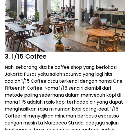
3. 1/15 Coffee
Nah, sekarang kita ke coffee shop yang berlokasi
Jakarta Pusat yaitu salah satunya yang lagi hits
adalah 1/15 Coffee atau terkenal dengan nama One
Fifteenth Coffee. Nama 1/15 sendiri diambil dari
metode paling sederhana dalam menyeduh kopi di
mana 1:15 adalah rasio kopi terhadap air yang dapat
menghasilkan rasa minuman kopi paling ideal. 1/15
Coffee ini menyajikan minuman berbasis espresso
dengan mesin La Marzocco Strada, ada juga sajian
kopi manual brew dengan pilihan metode seduh