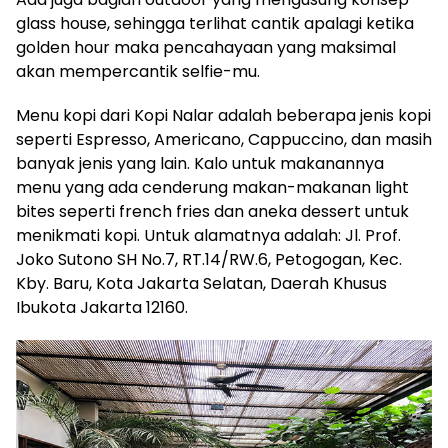
glass house, sehingga terlihat cantik apalagi ketika
golden hour maka pencahayaan yang maksimal
akan mempercantik selfie-mu.
Menu kopi dari Kopi Nalar adalah beberapa jenis kopi
seperti Espresso, Americano, Cappuccino, dan masih
banyak jenis yang lain. Kalo untuk makanannya
menu yang ada cenderung makan-makanan light
bites seperti french fries dan aneka dessert untuk
menikmati kopi. Untuk alamatnya adalah: Jl. Prof.
Joko Sutono SH No.7, RT.14/RW.6, Petogogan, Kec.
Kby. Baru, Kota Jakarta Selatan, Daerah Khusus
Ibukota Jakarta 12160.