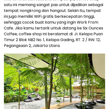
satu ini memang sangat pas untuk dijadikan sebagai
tempat nongkrong dan hangout. Selain itu, tempat
ini juga memiliki WiFi gratis berkecepatan tinggi,
sehingga cocok buat kamu yang ingin Work From
Cafe. Jika kamu tertarik untuk datang ke Six Ounces
Coffee, coffee shop ini beralamat di: JI. Kelapa Puan
Timur 2 Blok NB2 No. 1, Kelapa Gading, RT. 2 / RW. 12,
Pegangsaan 2, Jakarta Utara.‍