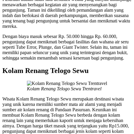
menawarkan berbagai kegiatan air yang menyenangkan bagi
pengunjung. Taman ini dikelilingi oleh pemandangan alam yang
indah dan berlokasi di daerah perkampungan, memberikan suasana
yang tenang bagi pengunjung untuk bersantai dan menikmati waktu
mereka.
Dengan biaya masuk sebesar Rp. 50.000 hingga Rp. 60.000,
pengunjung dapat menikmati berbagai fasilitas dan wahana air seru
seperti Tube Error, Plunge, dan Giant Twister. Selain itu, taman ini
memiliki papan seluncur yang unik yang terintegrasi dengan bukit,
sehingga semakin menambah sensasi keseruan bagi pengunjung.
Kolam Renang Telogo Sewu
Kolam Renang Telogo Sewu Trentravel
Wisata Kolam Renang Telogo Sewu merupakan destinasi wisata
yang unik karena memiliki sumber mata air alami yang menjadi
sumber air kolam renang di Pandaan Pasuruan. Keunikan ini
membuat Kolam Renang Telogo Sewu berbeda dengan kolam
renang lain yang memerlukan kaporit untuk menjaga kebersihan
airnya. Dengan harga tiket masuk yang terjangkau yaitu Rp15.000,
pengunjung dapat menikmati berbagai jenis kolam seperti kolam