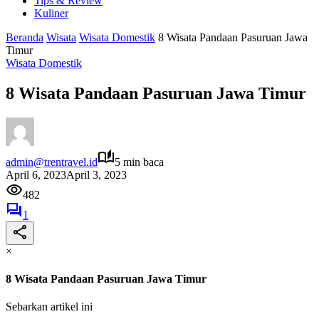
Tips & Review
Kuliner
Beranda
Wisata
Wisata Domestik
8 Wisata Pandaan Pasuruan Jawa
Timur
Wisata Domestik
8 Wisata Pandaan Pasuruan Jawa Timur
admin@trentravel.id
5 min baca
April 6, 2023
April 3, 2023
482
1
×
8 Wisata Pandaan Pasuruan Jawa Timur
Sebarkan artikel ini