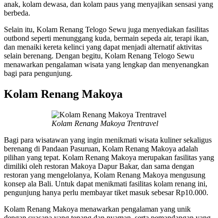
anak, kolam dewasa, dan kolam paus yang menyajikan sensasi yang
berbeda.
Selain itu, Kolam Renang Telogo Sewu juga menyediakan fasilitas
outbond seperti menunggang kuda, bermain sepeda air, terapi ikan,
dan menaiki kereta kelinci yang dapat menjadi alternatif aktivitas
selain berenang. Dengan begitu, Kolam Renang Telogo Sewu
menawarkan pengalaman wisata yang lengkap dan menyenangkan
bagi para pengunjung.
Kolam Renang Makoya
Kolam Renang Makoya Trentravel
Bagi para wisatawan yang ingin menikmati wisata kuliner sekaligus
berenang di Pandaan Pasuruan, Kolam Renang Makoya adalah
pilihan yang tepat. Kolam Renang Makoya merupakan fasilitas yang
dimiliki oleh restoran Makoya Dapur Bakar, dan sama dengan
restoran yang mengelolanya, Kolam Renang Makoya mengusung
konsep ala Bali. Untuk dapat menikmati fasilitas kolam renang ini,
pengunjung hanya perlu membayar tiket masuk sebesar Rp10.000.
Kolam Renang Makoya menawarkan pengalaman yang unik
dengan suasana yang tenang dan nyaman, serta pemandangan yang