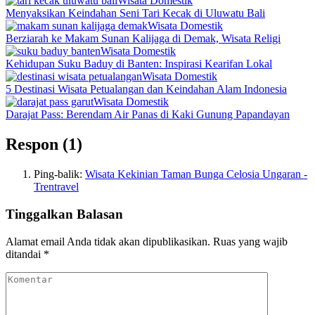
Wisata Domestik
Menyaksikan Keindahan Seni Tari Kecak di Uluwatu Bali
Wisata Domestik
Berziarah ke Makam Sunan Kalijaga di Demak, Wisata Religi
Wisata Domestik
Kehidupan Suku Baduy di Banten: Inspirasi Kearifan Lokal
Wisata Domestik
5 Destinasi Wisata Petualangan dan Keindahan Alam Indonesia
Wisata Domestik
Darajat Pass: Berendam Air Panas di Kaki Gunung Papandayan
Respon (1)
Ping-balik:
Wisata Kekinian Taman Bunga Celosia Ungaran -
Trentravel
Tinggalkan Balasan
Alamat email Anda tidak akan dipublikasikan.
Ruas yang wajib
ditandai
*