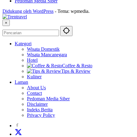
Pedoman Media Siber
Didukung oleh WordPress
-
Tema: wpmedia.
×
Kategori
Wisata Domestik
Wisata Mancanegara
Hotel
Coffee & Resto
Tips & Review
Kuliner
Laman
About Us
Contact
Pedoman Media Siber
Disclaimer
Indeks Berita
Privacy Policy