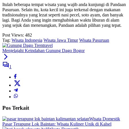
Itulah beberapa tempat wisata yang wajib anda kunjungi di Pandaan
Pasuruan. Selain itu, kota kecil ini juga terkenal dengan makanan
tradisionalnya yang lezat seperti nasi pecel, soto ayam, dan banyak
lagi. Bagi Anda yang ingin menghabiskan waktu liburan di alam
yang sejuk dan menenangkan, Pandaan adalah pilihan yang tepat.
Post Views:
482
Tag:
Wisata Indonesia
Wisata Jawa Timur
Wisata Pasuruan
Menjelajahi Keindahan Gunung Dago Bogor
1
Pos Terkait
Wisata Domestik
Pasar Terapung Lok Baintan: Wisata Kuliner Unik di Kalsel