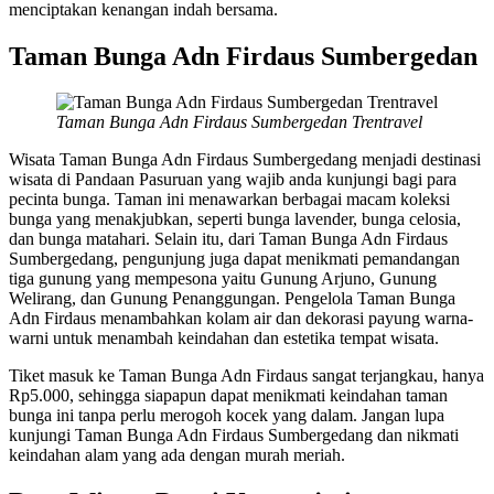
menciptakan kenangan indah bersama.
Taman Bunga Adn Firdaus Sumbergedan
Taman Bunga Adn Firdaus Sumbergedan Trentravel
Wisata Taman Bunga Adn Firdaus Sumbergedang menjadi destinasi
wisata di Pandaan Pasuruan yang wajib anda kunjungi bagi para
pecinta bunga. Taman ini menawarkan berbagai macam koleksi
bunga yang menakjubkan, seperti bunga lavender, bunga celosia,
dan bunga matahari. Selain itu, dari Taman Bunga Adn Firdaus
Sumbergedang, pengunjung juga dapat menikmati pemandangan
tiga gunung yang mempesona yaitu Gunung Arjuno, Gunung
Welirang, dan Gunung Penanggungan. Pengelola Taman Bunga
Adn Firdaus menambahkan kolam air dan dekorasi payung warna-
warni untuk menambah keindahan dan estetika tempat wisata.
Tiket masuk ke Taman Bunga Adn Firdaus sangat terjangkau, hanya
Rp5.000, sehingga siapapun dapat menikmati keindahan taman
bunga ini tanpa perlu merogoh kocek yang dalam. Jangan lupa
kunjungi Taman Bunga Adn Firdaus Sumbergedang dan nikmati
keindahan alam yang ada dengan murah meriah.