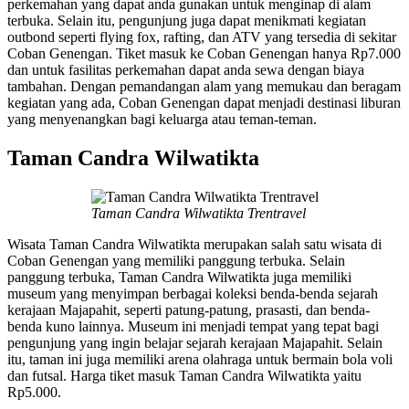
perkemahan yang dapat anda gunakan untuk menginap di alam
terbuka. Selain itu, pengunjung juga dapat menikmati kegiatan
outbond seperti flying fox, rafting, dan ATV yang tersedia di sekitar
Coban Genengan. Tiket masuk ke Coban Genengan hanya Rp7.000
dan untuk fasilitas perkemahan dapat anda sewa dengan biaya
tambahan. Dengan pemandangan alam yang memukau dan beragam
kegiatan yang ada, Coban Genengan dapat menjadi destinasi liburan
yang menyenangkan bagi keluarga atau teman-teman.
Taman Candra Wilwatikta
Taman Candra Wilwatikta Trentravel
Wisata Taman Candra Wilwatikta merupakan salah satu wisata di
Coban Genengan yang memiliki panggung terbuka. Selain
panggung terbuka, Taman Candra Wilwatikta juga memiliki
museum yang menyimpan berbagai koleksi benda-benda sejarah
kerajaan Majapahit, seperti patung-patung, prasasti, dan benda-
benda kuno lainnya. Museum ini menjadi tempat yang tepat bagi
pengunjung yang ingin belajar sejarah kerajaan Majapahit. Selain
itu, taman ini juga memiliki arena olahraga untuk bermain bola voli
dan futsal. Harga tiket masuk Taman Candra Wilwatikta yaitu
Rp5.000.