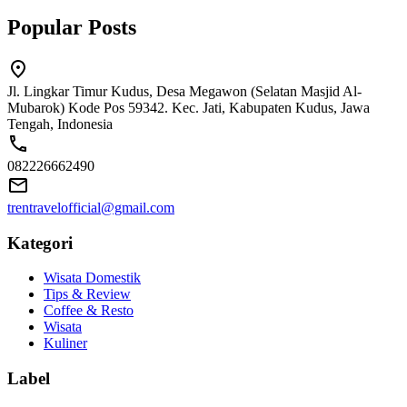
Popular Posts
Jl. Lingkar Timur Kudus, Desa Megawon (Selatan Masjid Al-
Mubarok) Kode Pos 59342. Kec. Jati, Kabupaten Kudus, Jawa
Tengah, Indonesia
082226662490
trentravelofficial@gmail.com
Kategori
Wisata Domestik
Tips & Review
Coffee & Resto
Wisata
Kuliner
Label