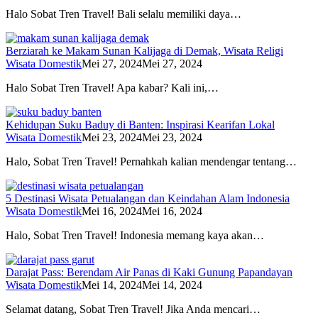
Halo Sobat Tren Travel! Bali selalu memiliki daya…
Berziarah ke Makam Sunan Kalijaga di Demak, Wisata Religi
Wisata Domestik
Mei 27, 2024
Mei 27, 2024
Halo Sobat Tren Travel! Apa kabar? Kali ini,…
Kehidupan Suku Baduy di Banten: Inspirasi Kearifan Lokal
Wisata Domestik
Mei 23, 2024
Mei 23, 2024
Halo, Sobat Tren Travel! Pernahkah kalian mendengar tentang…
5 Destinasi Wisata Petualangan dan Keindahan Alam Indonesia
Wisata Domestik
Mei 16, 2024
Mei 16, 2024
Halo, Sobat Tren Travel! Indonesia memang kaya akan…
Darajat Pass: Berendam Air Panas di Kaki Gunung Papandayan
Wisata Domestik
Mei 14, 2024
Mei 14, 2024
Selamat datang, Sobat Tren Travel! Jika Anda mencari…