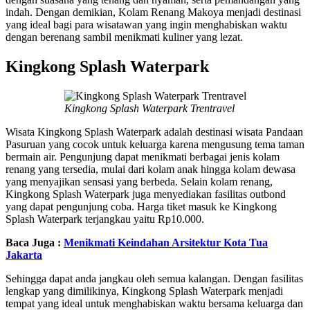
indah. Dengan demikian, Kolam Renang Makoya menjadi destinasi
yang ideal bagi para wisatawan yang ingin menghabiskan waktu
dengan berenang sambil menikmati kuliner yang lezat.
Kingkong Splash Waterpark
Kingkong Splash Waterpark Trentravel
Wisata Kingkong Splash Waterpark adalah destinasi wisata Pandaan
Pasuruan yang cocok untuk keluarga karena mengusung tema taman
bermain air. Pengunjung dapat menikmati berbagai jenis kolam
renang yang tersedia, mulai dari kolam anak hingga kolam dewasa
yang menyajikan sensasi yang berbeda. Selain kolam renang,
Kingkong Splash Waterpark juga menyediakan fasilitas outbond
yang dapat pengunjung coba. Harga tiket masuk ke Kingkong
Splash Waterpark terjangkau yaitu Rp10.000.
Baca Juga :
Menikmati Keindahan Arsitektur Kota Tua
Jakarta
Sehingga dapat anda jangkau oleh semua kalangan. Dengan fasilitas
lengkap yang dimilikinya, Kingkong Splash Waterpark menjadi
tempat yang ideal untuk menghabiskan waktu bersama keluarga dan