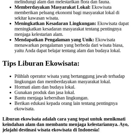
melindungi alam dan melestarikan flora dan fauna.
Memberdayakan Masyarakat Lokal:
Ekowisata
memberikan peluang ekonomi bagi masyarakat lokal di
sekitar kawasan wisata.
Meningkatkan Kesadaran Lingkungan:
Ekowisata dapat
meningkatkan kesadaran masyarakat tentang pentingnya
menjaga kelestarian alam.
Mendapatkan Pengalaman yang Unik:
Ekowisata
menawarkan pengalaman yang berbeda dari wisata biasa,
yaitu Anda dapat belajar tentang alam dan budaya lokal.
Tips Liburan Ekowisata:
Pilihlah operator wisata yang bertanggung jawab terhadap
lingkungan dan memberdayakan masyarakat lokal.
Hormati alam dan budaya lokal.
Gunakan produk dan jasa lokal.
Bantu menjaga kebersihan lingkungan.
Berikan edukasi kepada orang lain tentang pentingnya
ekowisata.
Liburan ekowisata adalah cara yang tepat untuk menikmati
keindahan alam dan membantu menjaga kelestariannya. Ayo,
jelajahi destinasi wisata ekowisata di Indonesia!